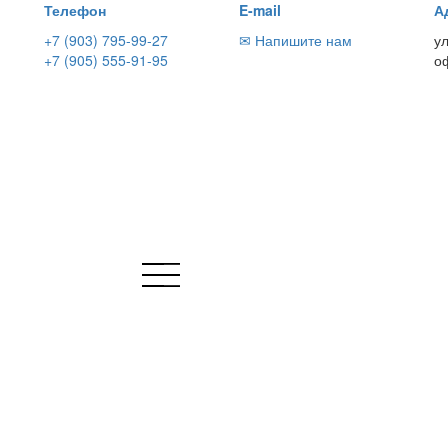
Телефон
E-mail
А
+7 (903) 795-99-27
✉ Напишите нам
у
+7 (905) 555-91-95
о