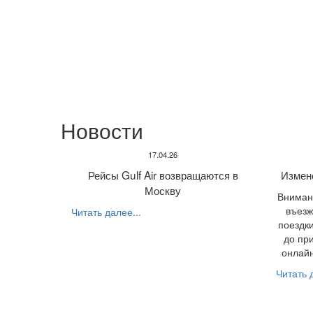
Новости
17.04.26
Рейсы Gulf Air возвращаются в
Измен
Москву
Внимани
въезж
Читать далее...
поездки
до пр
онлайн
Читать д