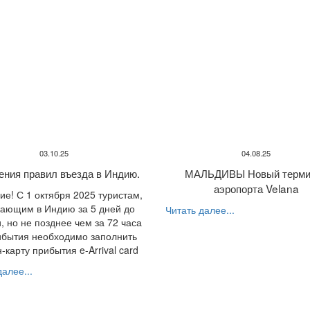
03.10.25
04.08.25
ения правил въезда в Индию.
МАЛЬДИВЫ Новый терми
аэропорта Velana
е! С 1 октября 2025 туристам,
ающим в Индию за 5 дней до
Читать далее...
, но не позднее чем за 72 часа
ибытия необходимо заполнить
-карту прибытия e-Arrival card
алее...