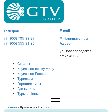
Телефон
E-mail
+7 (903) 795-99-27
✉ Напишите нам
+7 (905) 555-91-95
Адрес
ул.Новослободская, 20,
офис 406А
Страны
Круизы по всему миру
Круизы по России
Туристам
Горящие туры
Где купить
Туры и Цены
Главная
/
Круизы по России