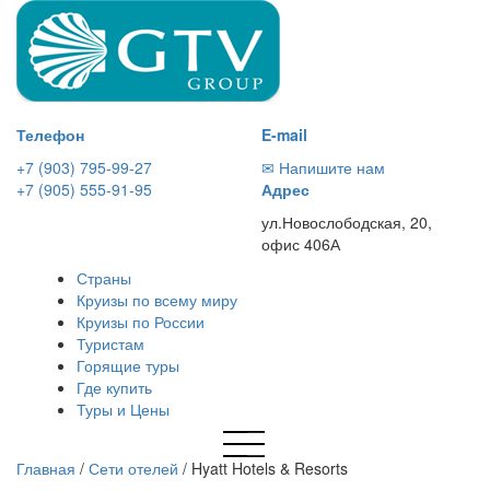
Телефон
E-mail
+7 (903) 795-99-27
✉ Напишите нам
+7 (905) 555-91-95
Адрес
ул.Новослободская, 20,
офис 406А
Страны
Круизы по всему миру
Круизы по России
Туристам
Горящие туры
Где купить
Туры и Цены
Главная
/
Сети отелей
/
Hyatt Hotels & Resorts