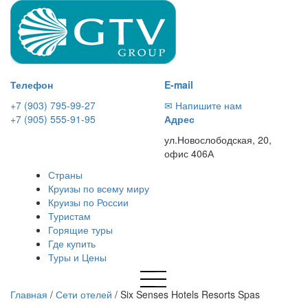
Телефон
E-mail
+7 (903) 795-99-27
✉ Напишите нам
+7 (905) 555-91-95
Адрес
ул.Новослободская, 20,
офис 406А
Страны
Круизы по всему миру
Круизы по России
Туристам
Горящие туры
Где купить
Туры и Цены
Главная
/
Сети отелей
/
Six Senses Hotels Resorts Spas