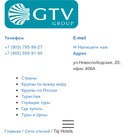
Телефон
E-mail
+7 (903) 795-99-27
✉ Напишите нам
+7 (905) 555-91-95
Адрес
ул.Новослободская, 20,
офис 406А
Страны
Круизы по всему миру
Круизы по России
Туристам
Горящие туры
Где купить
Туры и Цены
Главная
/
Сети отелей
/
Taj Hotels