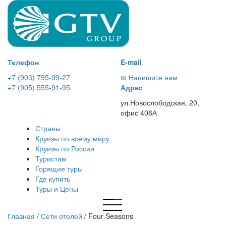
Телефон
E-mail
+7 (903) 795-99-27
✉ Напишите нам
+7 (905) 555-91-95
Адрес
ул.Новослободская, 20,
офис 406А
Страны
Круизы по всему миру
Круизы по России
Туристам
Горящие туры
Где купить
Туры и Цены
Главная
/
Сети отелей
/
Four Seasons