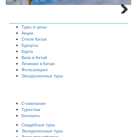
Next
Туры и цены
Акции
Отели Китая
Курорты
Карта
Виза в Китай
Лечение в Китае
Фотогалерея
Экскурсионные туры
О компании
Туристам
Контакты
Свадебные туры
Экскурсионные туры
Заказ трансферов