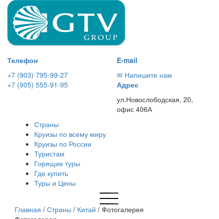
Телефон
E-mail
+7 (903) 795-99-27
✉ Напишите нам
+7 (905) 555-91-95
Адрес
ул.Новослободская, 20,
офис 406А
Страны
Круизы по всему миру
Круизы по России
Туристам
Горящие туры
Где купить
Туры и Цены
Главная
/
Страны
/
Китай
/
Фотогалерея