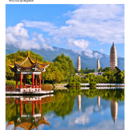
Фотогалерея
Next