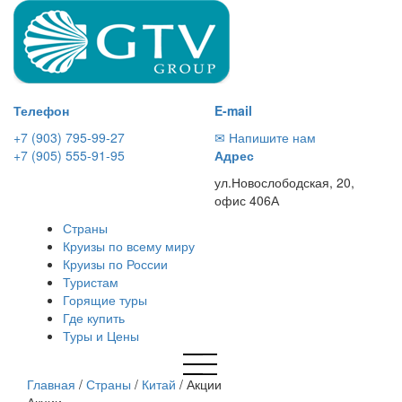
Телефон
E-mail
+7 (903) 795-99-27
✉ Напишите нам
+7 (905) 555-91-95
Адрес
ул.Новослободская, 20,
офис 406А
Страны
Круизы по всему миру
Круизы по России
Туристам
Горящие туры
Где купить
Туры и Цены
Главная
/
Страны
/
Китай
/
Акции