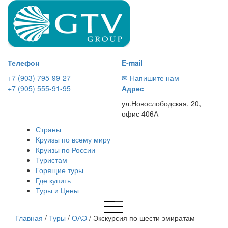
Телефон
E-mail
+7 (903) 795-99-27
✉ Напишите нам
+7 (905) 555-91-95
Адрес
ул.Новослободская, 20,
офис 406А
Страны
Круизы по всему миру
Круизы по России
Туристам
Горящие туры
Где купить
Туры и Цены
Главная
/
Туры
/
ОАЭ
/
Экскурсия по шести эмиратам