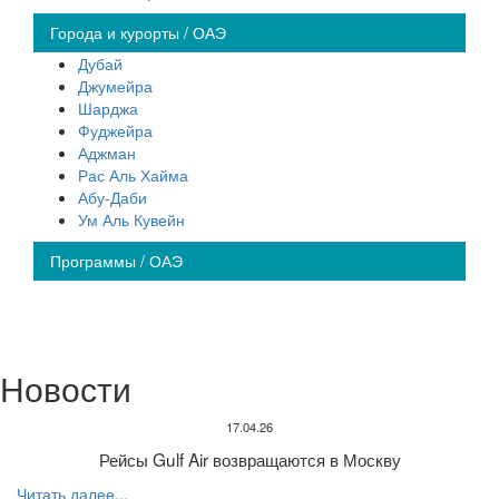
Города и курорты / ОАЭ
Дубай
Джумейра
Шарджа
Фуджейра
Аджман
Рас Аль Хайма
Абу-Даби
Ум Аль Кувейн
Программы / ОАЭ
Новости
17.04.26
Рейсы Gulf Air возвращаются в Москву
Читать далее...