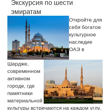
Экскурсия по шести
эмиратам
Откройте для
себя богатое
культурное
наследие
ОАЭ в
Шардже,
современном
активном
городе, где
памятники
материальной
культуры встречаются на каждом углу.