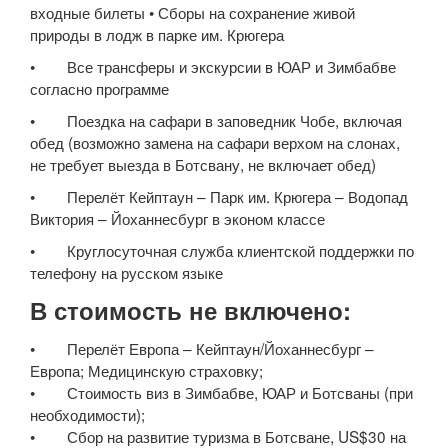
входные билеты • Сборы на сохранение живой
природы в лодж в парке им. Крюгера
• Все трансферы и экскурсии в ЮАР и Зимбабве
согласно программе
• Поездка на сафари в заповедник Чобе, включая
обед (возможно замена на сафари верхом на слонах,
не требует выезда в Ботсвану, не включает обед)
• Перелёт Кейптаун – Парк им. Крюгера – Водопад
Виктория – Йоханнесбург в эконом классе
• Круглосуточная служба клиентской поддержки по
телефону на русском языке
В стоимость не включено:
• Перелёт Европа – Кейптаун/Йоханнесбург –
Европа; Медицинскую страховку;
• Стоимость виз в Зимбабве, ЮАР и Ботсваны (при
необходимости);
• Сбор на развитие туризма в Ботсване, US$30 на