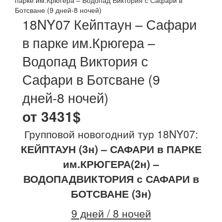
парке им.Крюгера – Водопад Виктория с Сафари в
Ботсване (9 дней-8 ночей)
18NY07 Кейптаун – Сафари
в парке им.Крюгера –
Водопад Виктория с
Сафари в Ботсване (9
дней-8 ночей)
от 3431$
Групповой новогодний тур 18NY07:
КЕЙПТАУН (3н) – САФАРИ в ПАРКЕ
им.КРЮГЕРА(2н) –
ВОДОПАДВИКТОРИЯ с САФАРИ в
БОТСВАНЕ (3н)
9 дней / 8 ночей