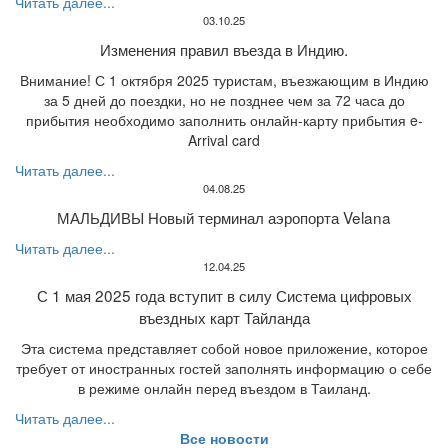
Читать далее...
03.10.25
Изменения правил въезда в Индию.
Внимание! С 1 октября 2025 туристам, въезжающим в Индию
за 5 дней до поездки, но не позднее чем за 72 часа до
прибытия необходимо заполнить онлайн-карту прибытия e-
Arrival card
Читать далее...
04.08.25
МАЛЬДИВЫ Новый терминал аэропорта Velana
Читать далее...
12.04.25
С 1 мая 2025 года вступит в силу Система цифровых
въездных карт Тайланда
Эта система представляет собой новое приложение, которое
требует от иностранных гостей заполнять информацию о себе
в режиме онлайн перед въездом в Таиланд.
Читать далее...
Все новости