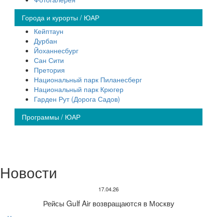
Города и курорты / ЮАР
Кейптаун
Дурбан
Йоханнесбург
Сан Сити
Претория
Национальный парк Пиланесберг
Национальный парк Крюгер
Гарден Рут (Дорога Садов)
Программы / ЮАР
Новости
17.04.26
Рейсы Gulf Air возвращаются в Москву