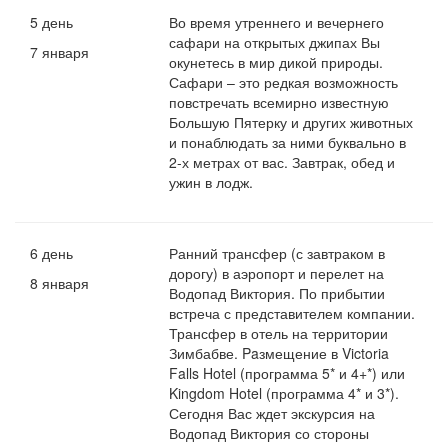
5 день
Во время утреннего и вечернего
сафари на открытых джипах Вы
7 января
окунетесь в мир дикой природы.
Сафари – это редкая возможность
повстречать всемирно известную
Большую Пятерку и других животных
и понаблюдать за ними буквально в
2-х метрах от вас. Завтрак, обед и
ужин в лодж.
6 день
Ранний трансфер (с завтраком в
дорогу) в аэропорт и перелет на
8 января
Водопад Виктория. По прибытии
встреча с представителем компании.
Трансфер в отель на территории
Зимбабве. Paзмещение в Victoria
Falls Hotel (программа 5* и 4+*) или
Kingdom Hotel (программа 4* и 3*).
Сегодня Вас ждет экскурсия на
Водопад Виктория со стороны