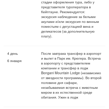
стадии оформления тура, либо у
представителя туроператора в
Кейптауне. Рекомендуется:
экскурсия наблюдение за белыми
акулами и/или экскурсия по винным
поместьям с дегустацией вина и
деликатесов (за дополнительную
плату).
4 день
После завтрака трансфер в аэропорт
и вылет в Парк им. Крюгера. Встреча
6 января
в аэропорту с представителем
компании и трансфер в лодж
Bongani Mountain Lodge (независимо
от звездности программы). Во второй
половине дня сафари,
незабываемая встреча с животным
миром в их естественной среде
обитания. Ужин в лодж