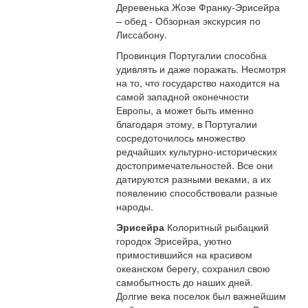
Деревенька Жозе Франку-Эрисейра
– обед - Обзорная экскурсия по
Лиссабону.
Провинция Португалии способна
удивлять и даже поражать. Несмотря
на то, что государство находится на
самой западной оконечности
Европы, а может быть именно
благодаря этому, в Португалии
сосредоточилось множество
редчайших культурно-исторических
достопримечательностей. Все они
датируются разными веками, а их
появлению способствовали разные
народы.
Эрисейра
Колоритный рыбацкий
городок Эрисейра, уютно
примостившийся на красивом
океанском берегу, сохранил свою
самобытность до наших дней.
Долгие века поселок был важнейшим