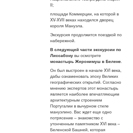
II;
площади Коммерции, на которой в
XV-XVII веках находился дворец
короля Мануэла.
Экскурсия продолжится поездкой по
набережной.
В следующей части экскурсии по
Лиссабону
вы осмотрите
монастырь Жеронимуш в Белене
.
Он был выстроен в начале XVI века,
дабы ознаменовать эпоху Великих
географических открытий. Согласно
мнению экспертов этот монастырь
является наиболее впечатляющим
архитектурным строением
Португалии в вычурном стиле
мануэлино. Вас ждет еще одно
потрясение – знакомство с
утонченным памятником XVI века –
Беленской Башней, которая