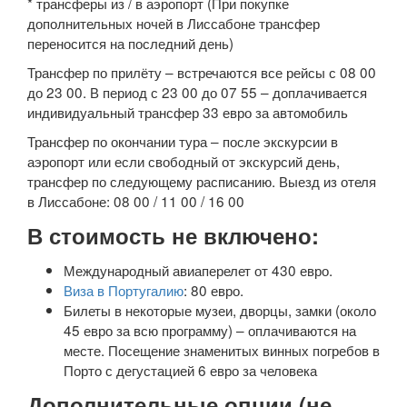
* трансферы из / в аэропорт (При покупке
дополнительных ночей в Лиссабоне трансфер
переносится на последний день)
Трансфер по прилёту – встречаются все рейсы с 08 00
до 23 00. В период с 23 00 до 07 55 – доплачивается
индивидуальный трансфер 33 евро за автомобиль
Трансфер по окончании тура – после экскурсии в
аэропорт или если свободный от экскурсий день,
трансфер по следующему расписанию. Выезд из отеля
в Лиссабоне: 08 00 / 11 00 / 16 00
В стоимость не включено:
Международный авиаперелет от 430 евро.
Виза в Португалию
: 80 евро.
Билеты в некоторые музеи, дворцы, замки (около
45 евро за всю программу) – оплачиваются на
месте. Посещение знаменитых винных погребов в
Порто с дегустацией 6 евро за человека
Дополнительные опции (не