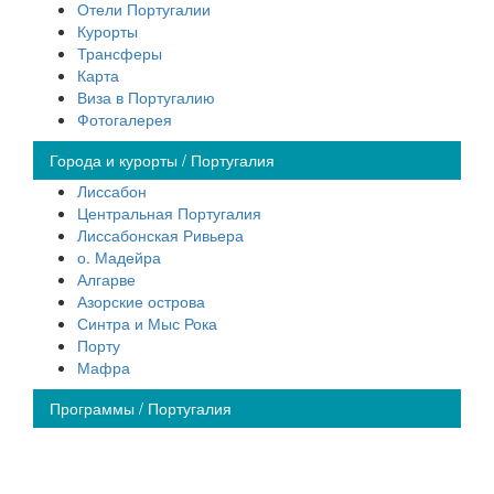
Отели Португалии
Курорты
Трансферы
Карта
Виза в Португалию
Фотогалерея
Города и курорты / Португалия
Лиссабон
Центральная Португалия
Лиссабонская Ривьера
о. Мадейра
Алгарве
Азорские острова
Синтра и Мыс Рока
Порту
Мафра
Программы / Португалия