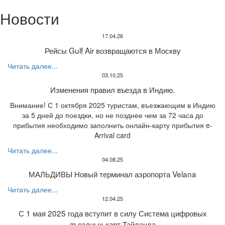
Новости
17.04.26
Рейсы Gulf Air возвращаются в Москву
Читать далее...
03.10.25
Изменения правил въезда в Индию.
Внимание! С 1 октября 2025 туристам, въезжающим в Индию
за 5 дней до поездки, но не позднее чем за 72 часа до
прибытия необходимо заполнить онлайн-карту прибытия e-
Arrival card
Читать далее...
04.08.25
МАЛЬДИВЫ Новый терминал аэропорта Velana
Читать далее...
12.04.25
С 1 мая 2025 года вступит в силу Система цифровых
въездных карт Тайланда