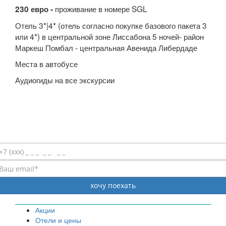
проживание в номере SGL
230 евро -
Отель 3*|4* (отель согласно покупке базового пакета 3
или 4*) в центральной зоне Лиссабона 5 ночей- район
Маркеш Помбал - центральная Авенида Либердаде
Места в автобусе
Аудиогиды на все экскурсии
Акции
Отели и цены