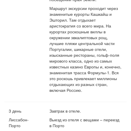
Маршрут экскурсии проходит через
знаменитые курорты Кашкайш и
Эшторил. Там отдыхает
аристократия со всего мира. На
курортах роскошные виллы в
окружении эвкалиптовых рощ,
лучшие пляжи центральной части
Португалии, шикарные отели,
изысканные рестораны, гольф-поля
мирового класса, одно из самых
известных казино Европы и, конечно,
знаменитая трасса Формулы-1. Вся
это роскошь привлекает миллионы
отдыхающих из разных стран,
включая Россию.
3 день
Завтрак в отеле.
Лиссабон-
Выезд из отеля с вещами – переезд
Порто
в Порто