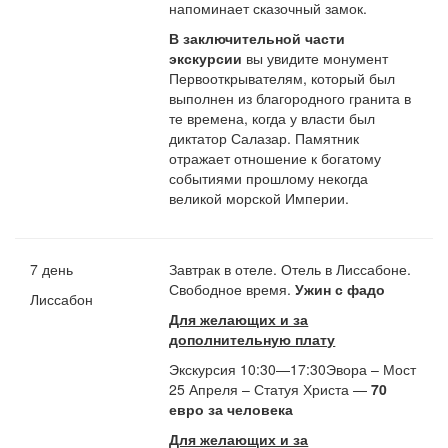
напоминает сказочный замок.
В заключительной части
экскурсии
вы увидите монумент
Первооткрывателям, который был
выполнен из благородного гранита в
те времена, когда у власти был
диктатор Салазар. Памятник
отражает отношение к богатому
событиями прошлому некогда
великой морской Империи.
7 день
Завтрак в отеле. Отель в Лиссабоне.
Свободное время.
Ужин с фадо
Лиссабон
Для желающих и за
дополнительную плату
Экскурсия 10:30—17:30Эвора – Мост
25 Апреля – Статуя Христа —
70
евро за человека
Для желающих и за