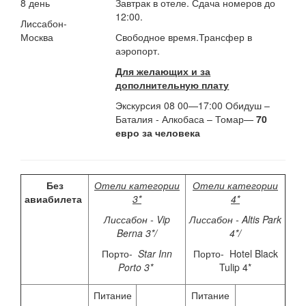
8 день
Завтрак в отеле. Сдача номеров до
12:00.
Лиссабон-
Москва
Свободное время.Трансфер в
аэропорт.
Для желающих и за
дополнительную плату
Экскурсия 08 00—17:00 Обидуш –
Баталия - Алкобаса – Томар—
70
евро за человека
Без
Отели категории
Отели категории
авиабилета
3*
4*
Лиссабон - Vip
Лиссабон - Altis Park
Berna 3*/
4*/
Порто-
Star Inn
Порто- Hotel Black
Porto 3*
Tulip 4*
Питание
Питание