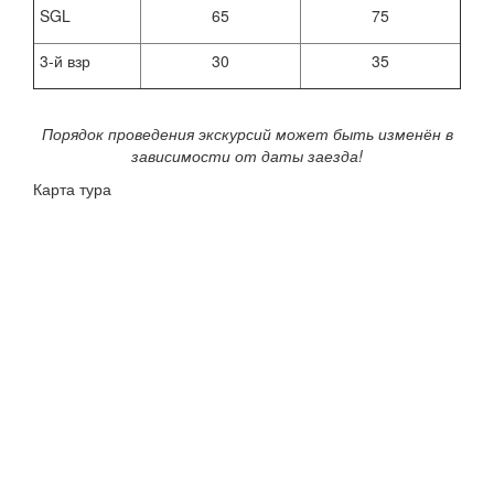
SGL
65
75
3-й взр
30
35
Порядок проведения экскурсий может быть изменён в
зависимости от даты заезда!
Карта тура