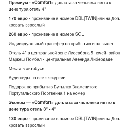
доплата за человека нетто к
Премиум - «Comfort»
цене тура отель 4*
проживание в номере DBL|TWIN|или на Доп.
170 евро -
кровать взрослый
проживание в номере SGL
260 евро -
Индивидуальный трансфер по прибытию и на вылет
Отель 4* в центральной зоне Лиссабона 5 ночей- район
Маркеш Помбал - центральная Авенида Либердаде
Места в автобусе
Аудиогиды на все экскурсии
Подарок по прибытию Бутылка Знаменитого
Португальского Портвейна 1 на номер
Эконом — «Comfort» доплата за человека нетто к
цене тура отель 3* - 4*
проживание в номере DBL|TWIN|или на Доп.
130 евро -
кровать взрослый