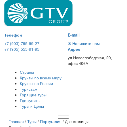
Телефон
E-mail
+7 (903) 795-99-27
✉ Напишите нам
+7 (905) 555-91-95
Адрес
ул.Новослободская, 20,
офис 406А
Страны
Круизы по всему миру
Круизы по России
Туристам
Горящие туры
Где купить
Туры и Цены
Главная
/
Туры
/
Португалия
/
Две столицы-