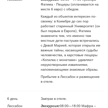
Фатима - Пещеры (оплачивается на
месте 6 евро) с обедом.
Каждый из объектов интересен по-
своему: в Коимбре до сих пор
работает старинный Университет (он
был первым в Европе), Фатима
знаменита тем, что именно там
местные дети-пастушки встречались
с Девой Марией, которая открыла им
важные тайны, касающиеся судьбы
человечества, а карстовые пещеры
«Копилка с монетами» удивляют
нерукотворными изваяниями,
напоминающими знакомые образы.
Прибытие в Лиссабон и размещение
в отеле.
6 день
Завтрак в отеле.
Лиссабон
Экскурсия
:
08:00—18:00 Мафра –