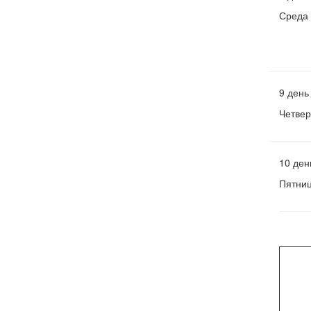
Среда
9 день
Четвер
10 ден
Пятни