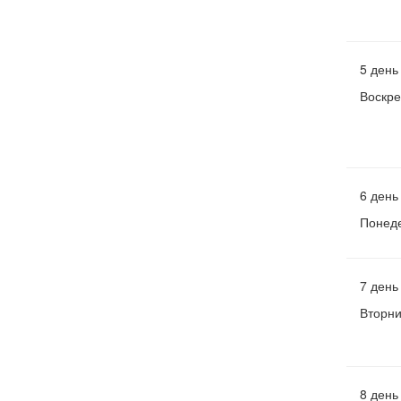
5 день
Воскре
6 день
Понед
7 день
Вторни
8 день