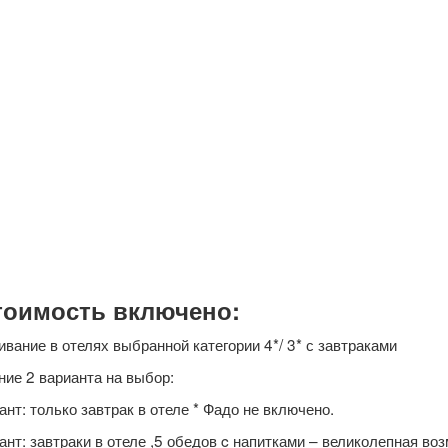
тоимость включено:
ивание в отелях выбранной категории 4*/ 3* с завтраками
ние 2 варианта на выбор:
ант: только завтрак в отеле * Фадо не включено.
ант: завтраки в отеле ,5 обедов c напитками – великолепная в