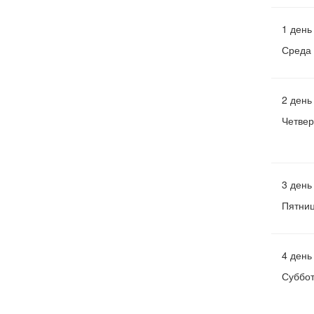
1 день
Среда
2 день
Четвер
3 день
Пятни
4 день
Суббо