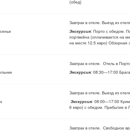
(обед)
Завтрак в отеле. Выезд из оте
сенье
Экскурсия
:
Порто с обедом. П
портвейна (оплачивается на ме
на месте 12.5 евро) Обзорная 
Завтрак в отеле. Отель в Порто
ельник
Экскурсия
:
08:30—17:00 Брага
Завтрак в отеле. Выезд из оте
к
Экскурсия
:
08:00—17:00 Куимб
6 евро) с обедом. Прибытие в 
Завтрак в отеле. Свободное вр