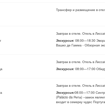
Трансфер и размещение в отел
Завтрак в отеле. Отель в Лисса
г
Экскурсия
:
08:00—18:30 Эвора
Вашко де Гамма - Обзорная эк
Завтрак в отеле. Отель в Лисс
ца
Экскурсия
:
08:00—17:00 Обиду
Завтрак в отеле. Отель в Лисса
та
Экскурсия:
08:00—17:00 Синтр
(Palácio da Реnа) –замок явл
входит в семерку чудес Португ