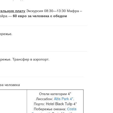
тельную плату
Экскурсия 08:30—13:30 Мафра –
сейра —
60 евро за человека с обедом
бережье.
ережье. Трансфер в аэропорт.
за человека
Отели категории 4*
Лиссабон:
Altis Park 4*
.
Порто: Hotel Black Tulip 4*
Побережье океана:
Сosta