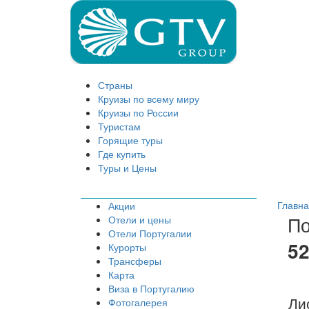
Страны
Круизы по всему миру
Круизы по России
Туристам
Горящие туры
Где купить
Туры и Цены
Главн
Акции
По
Отели и цены
Отели Португалии
5
Курорты
Трансферы
Карта
Виза в Португалию
Ли
Фотогалерея