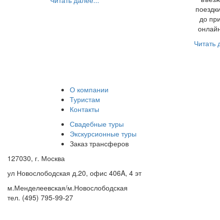
Читать далее...
поездки
до пр
онлайн
Читать д
О компании
Туристам
Контакты
Свадебные туры
Экскурсионные туры
Заказ трансферов
127030, г. Москва
ул Новослободская д.20, офис 406A, 4 эт
м.Менделеевская/м.Новослободская
тел. (495) 795-99-27