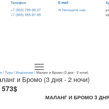
Телефон
E-mail
А
+7 (903) 795-99-27
✉ Напишите нам
у
+7 (905) 555-91-95
о
ая
/
Туры
/
Индонезия
/
Маланг и Бромо (3 дня - 2 ночи)
ланг и Бромо (3 дня - 2 ночи)
 573$
МАЛАНГ И БРОМО 3 ДНЯ 