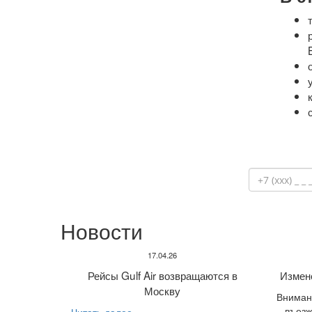
Новости
17.04.26
Рейсы Gulf Air возвращаются в
Измен
Москву
Внимани
въезж