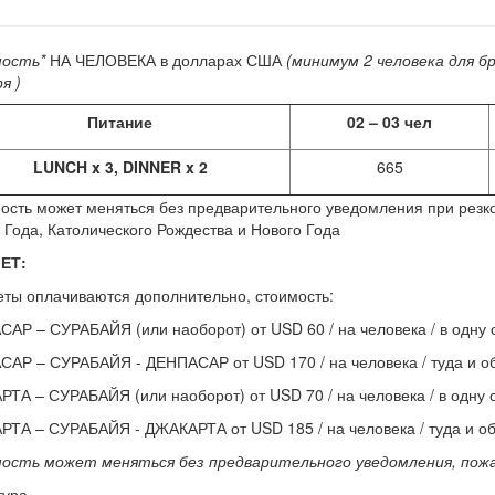
ость*
НА ЧЕЛОВЕКА в долларах США
(минимум 2 человека для б
я )
Питание
02 – 03
чел
LUNCH x 3, DINNER x 2
665
ость может меняться без предварительного уведомления при резк
 Года, Католического Рождества и Нового Года
ЕТ:
ты оплачиваются дополнительно, стоимость:
АР – СУРАБАЙЯ (или наоборот) от USD 60 / на человека / в одну ст
АР – СУРАБАЙЯ - ДЕНПАСАР от USD 170 / на человека / туда и об
ТА – СУРАБАЙЯ (или наоборот) от USD 70 / на человека / в одну ст
ТА – СУРАБАЙЯ - ДЖАКАРТА от USD 185 / на человека / туда и об
ость может меняться без предварительного уведомления, пожа
тура