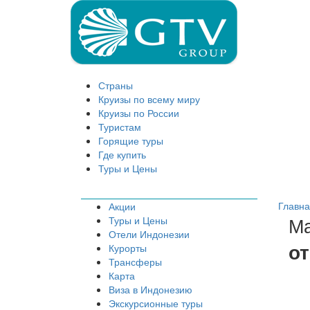
Страны
Круизы по всему миру
Круизы по России
Туристам
Горящие туры
Где купить
Туры и Цены
Главн
Акции
Ма
Туры и Цены
Отели Индонезии
от
Курорты
Трансферы
Карта
Виза в Индонезию
Экскурсионные туры