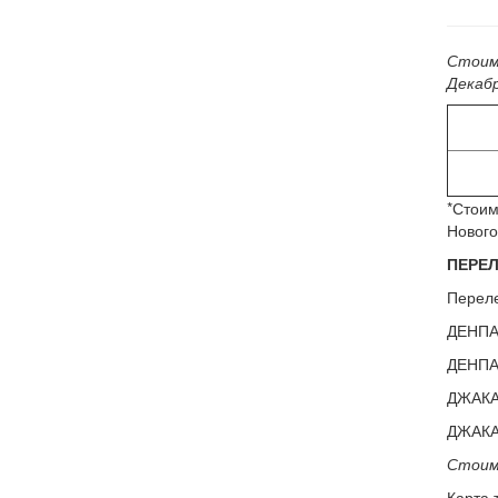
Стоим
Декабр
*Стоим
Нового
ПЕРЕЛ
Переле
ДЕНПАС
ДЕНПАС
ДЖАКАР
ДЖАКАР
Стоим
Карта 