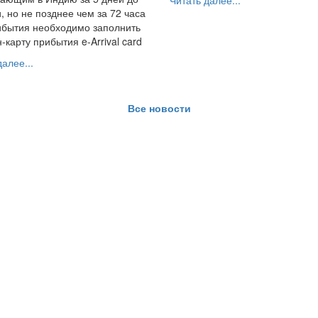
Читать далее...
, но не позднее чем за 72 часа
ибытия необходимо заполнить
-карту прибытия e-Arrival card
алее...
Все новости