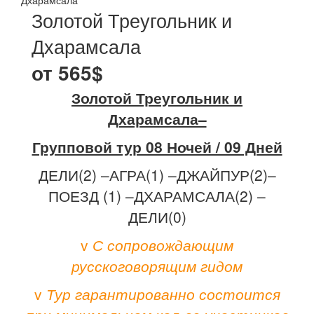
Дхарамсала
Золотой Треугольник и
Дхарамсала
от 565$
Золотой Треугольник и
Дхарамсала–
Групповой тур 08 Ночей / 09 Дней
ДЕЛИ(2) –АГРА(1) –ДЖАЙПУР(2)–
ПОЕЗД (1) –ДХАРАМСАЛА(2) –
ДЕЛИ(0)
v
С сопровождающим
русскоговорящим гидом
v
Тур гарантированно состоится