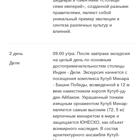
семи империй», созданной разными
правителями, являют собой
уникальный пример эволюции и
синтеза различных культур и
влияний.
2 день
09.00 утра: После завтрака экскурсия
на целый день по основным
Дели
достопримечательностям столицы
Индии - Дели. Экскурсия начнется с
посещения комплекса Кутуб Минара
- Башни Победы, возведенной в 12 м
веке наместником короля Кутуб-уд-
дин Айбаком. Украшенный тонким
изящным орнаментом Кутуб Минар-
является самым высоким (72, 5 м)
кирпичным минаретом в мире и
защищается ЮНЕСКО, как объект
всемирного наследия. В состав
архитектурного ансамбля Кутуб-