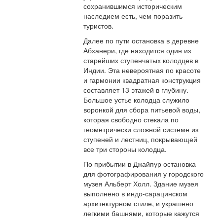
сохранившимся историческим
наследием есть, чем поразить
туристов.
Далее по пути остановка в деревне
Абханери, где находится один из
старейших ступенчатых колодцев в
Индии. Эта невероятная по красоте
и гармонии квадратная конструкция
составляет 13 этажей в глубину.
Большое устье колодца служило
воронкой для сбора питьевой воды,
которая свободно стекала по
геометрически сложной системе из
ступеней и лестниц, покрывающей
все три стороны колодца.
По прибытии в Джайпур остановка
для фотографирования у городского
музея Альберт Холл. Здание музея
выполнено в индо-сарацинском
архитектурном стиле, и украшено
легкими башнями, которые кажутся