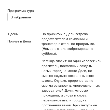
Программа тура
В избранное
1 день
По прибытии в Дели встреча
представителем компании и
Прилет в Дели
трансфер в отель по программе.
(Номер в отеле забронирован с
субботы).
Легенда гласит: ни один человек или
правитель, посмевший создать
новый город на месте Дели, не
сможет надолго сохранить свою
власть. Однако, пророчества не
смогли остановить многочисленных
завоевателей Дели, которые
приходили, и снова и снова
переименовывали город на
протяжении веков. Архитектурные
шедевры и памятники «столицы