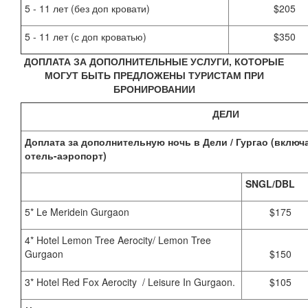
5 - 11 лет (без доп кровати)
$205
5 - 11 лет (с доп кроватью)
$350
ДОПЛАТА ЗА ДОПОЛНИТЕЛЬНЫЕ УСЛУГИ, КОТОРЫЕ
МОГУТ БЫТЬ ПРЕДЛОЖЕНЫ ТУРИСТАМ ПРИ
БРОНИРОВАНИИ
ДЕЛИ
Доплата за дополнительную ночь в Дели / Гургао (вклю
отель-аэропорт)
SNGL/DBL
5* Le Meridein Gurgaon
$175
4* Hotel Lemon Tree Aerocity/ Lemon Tree
Gurgaon
$150
3* Hotel Red Fox Aerocity / Leisure In Gurgaon.
$105