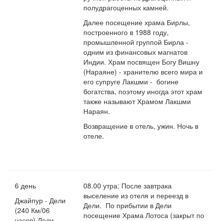
полудрагоценных камней.
Далее посещение храма Бирлы,
построенного в 1988 году,
промышленной группой Бирла -
одним из финансовых магнатов
Индии. Храм посвящен Богу Вишну
(Нараяне) - хранителю всего мира и
его супруге Лакшми - богине
богатства, поэтому иногда этот храм
также называют Храмом Лакшми
Нараян.
Возвращение в отель, ужин. Ночь в
отеле.
6 день
08.00 утра: После завтрака
выселение из отеля и переезд в
Джайпур - Дели
Дели. По прибытии в Дели
(240 Км/06
посещение Храма Лотоса (закрыт по
часов) Дели –