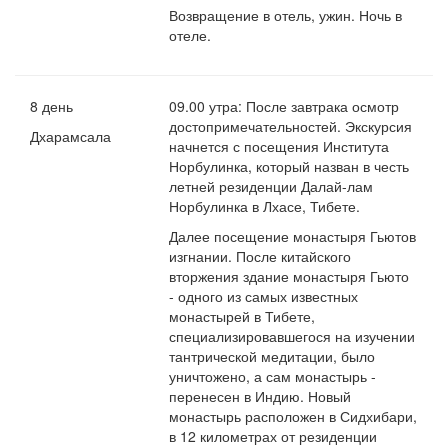
Возвращение в отель, ужин. Ночь в
отеле.
8 день
09.00 утра: После завтрака осмотр
достопримечательностей. Экскурсия
Дхарамсала
начнется с посещения Института
Норбулинка, который назван в честь
летней резиденции Далай-лам
Норбулинка в Лхасе, Тибете.
Далее посещение монастыря Гьютов
изгнании. После китайского
вторжения здание монастыря Гьюто
- одного из самых известных
монастырей в Тибете,
специализировавшегося на изучении
тантрической медитации, было
уничтожено, а сам монастырь -
перенесен в Индию. Новый
монастырь расположен в Сидхибари,
в 12 километрах от резиденции