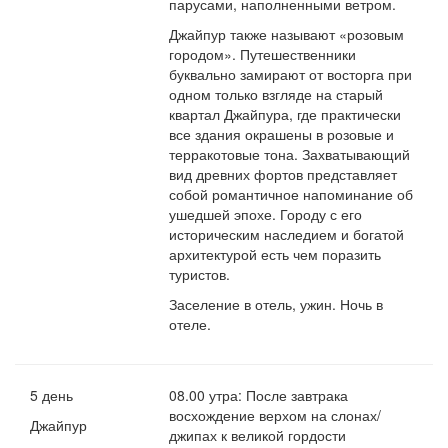
парусами, наполненными ветром.
Джайпур также называют «розовым
городом». Путешественники
буквально замирают от восторга при
одном только взгляде на старый
квартал Джайпура, где практически
все здания окрашены в розовые и
терракотовые тона. Захватывающий
вид древних фортов представляет
собой романтичное напоминание об
ушедшей эпохе. Городу с его
историческим наследием и богатой
архитектурой есть чем поразить
туристов.
Заселение в отель, ужин. Ночь в
отеле.
5 день
08.00 утра: После завтрака
восхождение верхом на слонах/
Джайпур
джипах к великой гордости