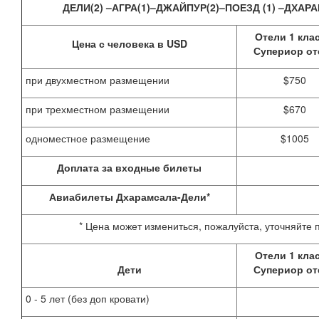
ДЕЛИ(2) –АГРА(1)–ДЖАЙПУР(2)–ПОЕЗД (1) –ДХАРА
Отели 1 клас
Цена с человека в
USD
Супериор от
при двухместном размещении
$750
при трехместном размещении
$670
одноместное размещение
$1005
Доплата за входные билеты
Авиабилеты Дхарамсала-Дели*
* Цена может измениться, пожалуйста, уточняйте
Отели 1 клас
Дети
Супериор от
0 - 5 лет (без доп кровати)