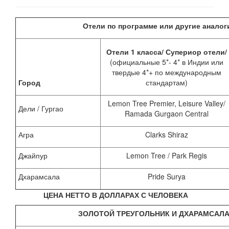
Отели по программе или другие аналог
Отели 1 класса/ Супериор отели/
(официальные 5*- 4* в Индии или
твердые 4*+ по международным
Город
стандартам)
Lemon Tree Premier, Leisure Valley/
Дели / Гургао
Ramada Gurgaon Central
Агра
Clarks Shiraz
Джайпур
Lemon Tree / Park Regis
Дхарамсала
Pride Surya
ЦЕНА НЕТТО В ДОЛЛАРАХ С ЧЕЛОВЕКА
ЗОЛОТОЙ ТРЕУГОЛЬНИК И ДХАРАМСАЛА 