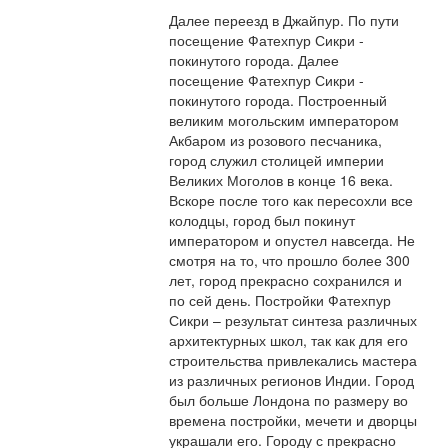
Далее переезд в Джайпур. По пути
посещение Фатехпур Сикри -
покинутого города. Далее
посещение Фатехпур Сикри -
покинутого города. Построенный
великим могольским императором
Акбаром из розового песчаника,
город служил столицей империи
Великих Моголов в конце 16 века.
Вскоре после того как пересохли все
колодцы, город был покинут
императором и опустел навсегда. Не
смотря на то, что прошло более 300
лет, город прекрасно сохранился и
по сей день. Постройки Фатехпур
Сикри – результат синтеза различных
архитектурных школ, так как для его
строительства привлекались мастера
из различных регионов Индии. Город
был больше Лондона по размеру во
времена постройки, мечети и дворцы
украшали его. Городу с прекрасно