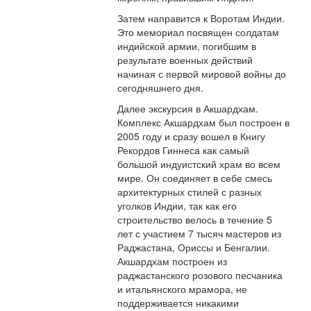
Затем направится к Воротам Индии.
Это мемориал посвящен солдатам
индийской армии, погибшим в
результате военных действий
начиная с первой мировой войны до
сегодняшнего дня.
Далее экскурсия в Акшардхам.
Комплекс Акшардхам был построен в
2005 году и сразу вошел в Книгу
Рекордов Гиннеса как самый
большой индуистский храм во всем
мире. Он соединяет в себе смесь
архитектурных стилей с разных
уголков Индии, так как его
строительство велось в течение 5
лет с участием 7 тысяч мастеров из
Раджастана, Ориссы и Бенгалии.
Акшардхам построен из
раджастанского розового песчаника
и итальянского мрамора, не
поддерживается никакими