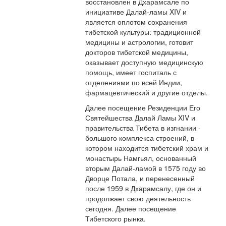
восстановлен в Дхарамсале по
инициативе Далай-ламы XIV и
является оплотом сохранения
тибетской культуры: традиционной
медицины и астрологии, готовит
докторов тибетской медицины,
оказывает доступную медицинскую
помощь, имеет госпиталь с
отделениями по всей Индии,
фармацевтический и другие отделы.
Далее посещение Резиденции Его
Святейшества Далай Ламы XIV и
правительства Тибета в изгнании -
большого комплекса строений, в
котором находится тибетский храм и
монастырь Намгьял, основанный
вторым Далай-ламой в 1575 году во
Дворце Потала, и перенесенный
после 1959 в Дхарамсалу, где он и
продолжает свою деятельность
сегодня. Далее посещение
Тибетского рынка.