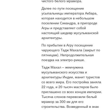
чистого белого мрамора.
Далее по пути посещение
усыпальницы императора Акбара,
которая находится в небольшом
поселении Сикандра, в пригороде
Агры и представляет собой
настоящий шедевр мусульманской
архитектуры.
По прибытии в Агру посещение
чарующего Тадж Махала (закрыт по
пятницам). Непродолжительная
поездка на электро-рикше.
Тадж Махал – жемчужина
мусульманского искусства и
архитектуры Индии, манит туристов
со всего мира. Его постройка заняла
22 года, и 20 тысяч мастеров было
приглашено со всех концов империи.
Тысяча слонов перевозили белый
мрамор за 300 км для его
строительства. Возведенный в знак