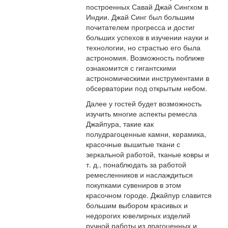
построенных Савай Джай Сингхом в
Индии. Джай Синг был большим
почитателем прогресса и достиг
больших успехов в изучении науки и
технологии, но страстью его была
астрономия. Возможность поближе
ознакомится с гигантскими
астрономическими инструментами в
обсерватории под открытым небом.
Далее у гостей будет возможность
изучить многие аспекты ремесла
Джайпура, такие как
полудрагоценные камни, керамика,
красочные вышитые ткани с
зеркальной работой, тканые ковры и
т. д., понаблюдать за работой
ремесленников и наслаждиться
покупками сувениров в этом
красочном городе. Джайпур славится
большим выбором красивых и
недорогих ювелирных изделий
ручной работы из драгоценных и