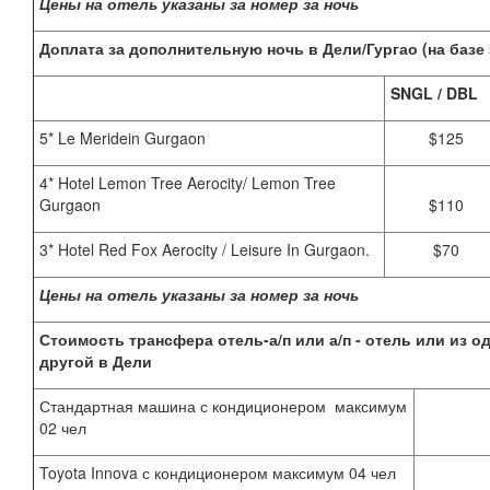
Цены на отель указаны за номер за ночь
Доплата за дополнительную ночь в Дели/Гургао (на базе 
SNGL / DBL
5* Le Meridein Gurgaon
$125
4* Hotel Lemon Tree Aerocity/ Lemon Tree
Gurgaon
$110
3* Hotel Red Fox Aerocity / Leisure In Gurgaon.
$70
Цены на отель указаны за номер за ночь
Стоимость трансфера отель-а/п или а/п - отель или из 
другой в Дели
Стандартная машина с кондиционером максимум
02 чел
Toyota Innova с кондиционером максимум 04 чел