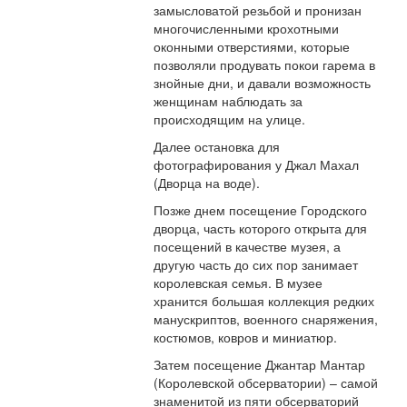
замысловатой резьбой и пронизан
многочисленными крохотными
оконными отверстиями, которые
позволяли продувать покои гарема в
знойные дни, и давали возможность
женщинам наблюдать за
происходящим на улице.
Далее остановка для
фотографирования у Джал Махал
(Дворца на воде).
Позже днем посещение Городского
дворца, часть которого открыта для
посещений в качестве музея, а
другую часть до сих пор занимает
королевская семья. В музее
хранится большая коллекция редких
манускриптов, военного снаряжения,
костюмов, ковров и миниатюр.
Затем посещение Джантар Мантар
(Королевской обсерватории) – самой
знаменитой из пяти обсерваторий