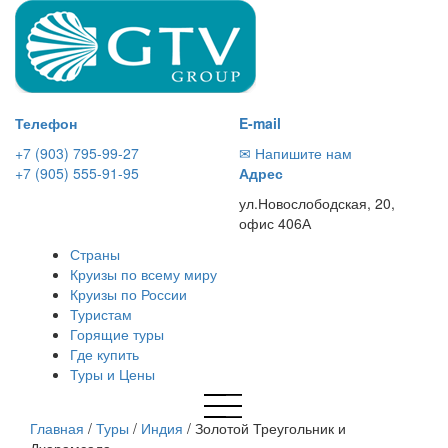
Телефон
E-mail
+7 (903) 795-99-27
✉ Напишите нам
+7 (905) 555-91-95
Адрес
ул.Новослободская, 20,
офис 406А
Страны
Круизы по всему миру
Круизы по России
Туристам
Горящие туры
Где купить
Туры и Цены
Главная
/
Туры
/
Индия
/
Золотой Треугольник и