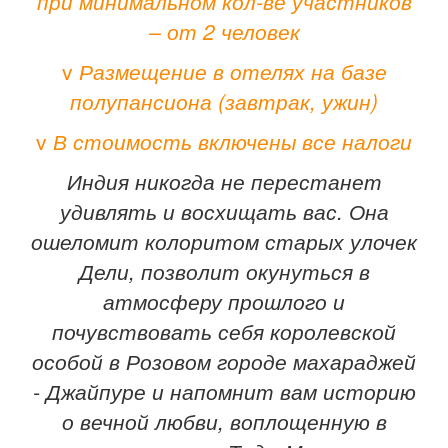
при минимальном кол-ве участников
– от 2 человек
v
Размещение в отелях на базе
полупансиона (завтрак, ужин)
v
В стоимость включены все налоги
Индия никогда не перестанет
удивлять и восхищать вас. Она
ошеломит колоритом старых улочек
Дели, позволит окунуться в
атмосферу прошлого и
почувствовать себя королевской
особой в Розовом городе махараджей
- Джайпуре и напомнит вам историю
о вечной любви, воплощенную в