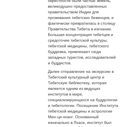
окрестности были частью земель,
великодушно предоставленных
правительством Индии для
проживания тибетских беженцев, и
фактически превратилась в столицу
Правительства Тибета в изгнании.
Большая концентрация тибетцев и
средоточие тибетской культуры,
тибетской медицины, тибетского
буддизма, привлекают сюда
западных туристов, исследователей
и буддистов.
Далее отправление на экскурсию в
Тибетский культурный центр и
Тибетскую библиотеку, которая
является одним из ведущих
институтов в мире,
специализирующихся на буддологии
и тибетологии. Посещение Института
тибетской медицины и астрологии
Мен-ци-кханг. Основанный
изначально в Лхасе, институт был