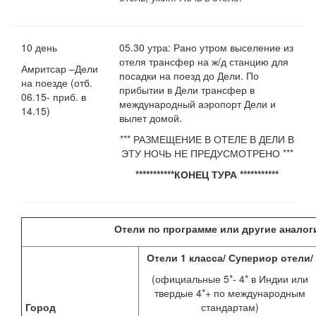
10 день
05.30 утра: Рано утром выселение из
отеля трансфер на ж/д станцию для
Амритсар –Дели
посадки на поезд до Дели. По
на поезде (отб.
прибытии в Дели трансфер в
06.15- приб. в
международный аэропорт Дели и
14.15)
вылет домой.
*** РАЗМЕЩЕНИЕ В ОТЕЛЕ В ДЕЛИ В
ЭТУ НОЧЬ НЕ ПРЕДУСМОТРЕНО ***
***********КОНЕЦ ТУРА ***********
Отели по программе или другие аналог
Отели 1 класса/ Супериор отели/
(официальные 5*- 4* в Индии или
твердые 4*+ по международным
Город
стандартам)