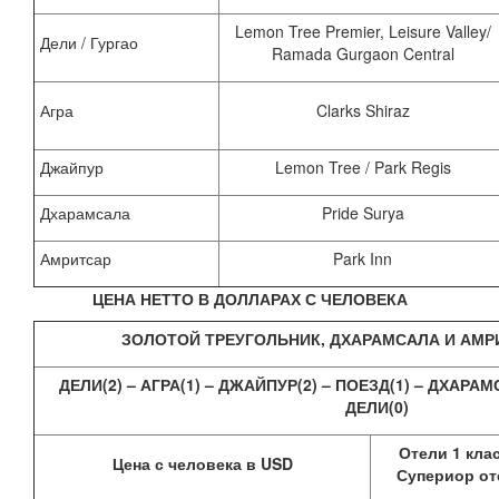
Lemon Tree Premier, Leisure Valley/
Дели / Гургао
Ramada Gurgaon Central
Агра
Clarks Shiraz
Джайпур
Lemon Tree / Park Regis
Дхарамсала
Pride Surya
Амритсар
Park Inn
ЦЕНА НЕТТО В ДОЛЛАРАХ С ЧЕЛОВЕКА
ЗОЛОТОЙ ТРЕУГОЛЬНИК, ДХАРАМСАЛА И АМРИ
ДЕЛИ(2) – АГРА(1) – ДЖАЙПУР(2) – ПОЕЗД(1) – ДХАРАМ
ДЕЛИ(0)
Отели 1 клас
Цена с человека в
USD
Супериор от