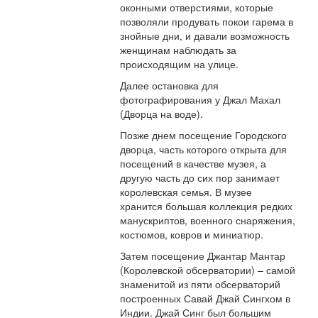
оконными отверстиями, которые
позволяли продувать покои гарема в
знойные дни, и давали возможность
женщинам наблюдать за
происходящим на улице.
Далее остановка для
фотографирования у Джал Махал
(Дворца на воде).
Позже днем посещение Городского
дворца, часть которого открыта для
посещений в качестве музея, а
другую часть до сих пор занимает
королевская семья. В музее
хранится большая коллекция редких
манускриптов, военного снаряжения,
костюмов, ковров и миниатюр.
Затем посещение Джантар Мантар
(Королевской обсерватории) – самой
знаменитой из пяти обсерваторий
построенных Савай Джай Сингхом в
Индии. Джай Синг был большим