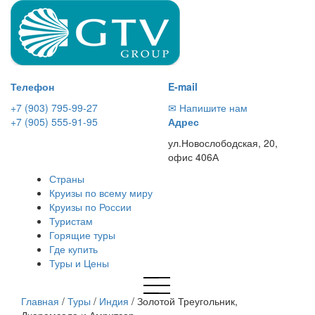
Телефон
E-mail
+7 (903) 795-99-27
✉ Напишите нам
+7 (905) 555-91-95
Адрес
ул.Новослободская, 20,
офис 406А
Страны
Круизы по всему миру
Круизы по России
Туристам
Горящие туры
Где купить
Туры и Цены
Главная
/
Туры
/
Индия
/
Золотой Треугольник,