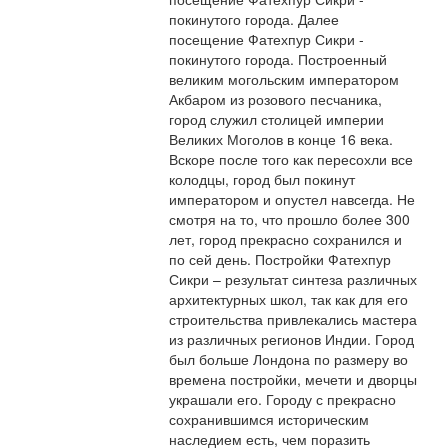
покинутого города. Далее
посещение Фатехпур Сикри -
покинутого города. Построенный
великим могольским императором
Акбаром из розового песчаника,
город служил столицей империи
Великих Моголов в конце 16 века.
Вскоре после того как пересохли все
колодцы, город был покинут
императором и опустел навсегда. Не
смотря на то, что прошло более 300
лет, город прекрасно сохранился и
по сей день. Постройки Фатехпур
Сикри – результат синтеза различных
архитектурных школ, так как для его
строительства привлекались мастера
из различных регионов Индии. Город
был больше Лондона по размеру во
времена постройки, мечети и дворцы
украшали его. Городу с прекрасно
сохранившимся историческим
наследием есть, чем поразить