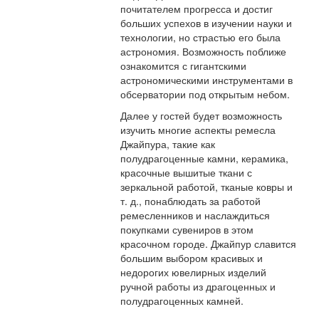
почитателем прогресса и достиг
больших успехов в изучении науки и
технологии, но страстью его была
астрономия. Возможность поближе
ознакомится с гигантскими
астрономическими инструментами в
обсерватории под открытым небом.
Далее у гостей будет возможность
изучить многие аспекты ремесла
Джайпура, такие как
полудрагоценные камни, керамика,
красочные вышитые ткани с
зеркальной работой, тканые ковры и
т. д., понаблюдать за работой
ремесленников и наслаждиться
покупками сувениров в этом
красочном городе. Джайпур славится
большим выбором красивых и
недорогих ювелирных изделий
ручной работы из драгоценных и
полудрагоценных камней.