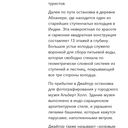
туристов.
Далее по пути остановка в деревне
Абханери, где находится один из
старейших ступенчатых колодцев в
Индии. Эта невероятная по красоте
и гармонии квадратная конструкция
составляет 13 этажей в глубину.
Большое устье колодца служило
воронкой для сбора питьевой воды,
которая свободно стекала по
геометрически сложной системе из
ступеней и лестниц, покрывающей
все три стороны колодца.
По прибытии в Джайпур остановка
для фотографирования у городского
музея Альберт Холл. Здание музея
выполнено в индо-сарацинском
архитектурном стиле, и украшено
легкими башнями, которые кажутся
парусами, наполненными ветром.
Джайпур также называют «розовым