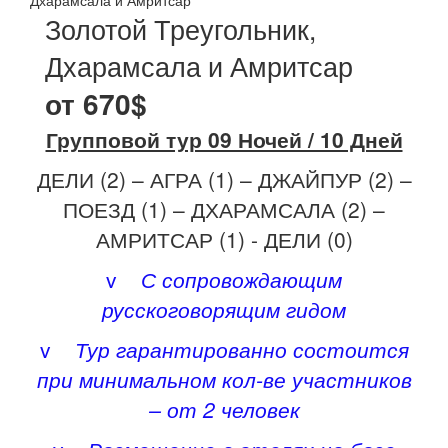
Дхарамсала и Амритсар
Золотой Треугольник,
Дхарамсала и Амритсар
от 670$
Групповой тур 09 Ночей / 10 Дней
ДЕЛИ (2) – АГРА (1) – ДЖАЙПУР (2) –
ПОЕЗД (1) – ДХАРАМСАЛА (2) –
АМРИТСАР (1) - ДЕЛИ (0)
v
С сопровождающим
русскоговорящим гидом
v
Тур гарантированно состоится
при минимальном кол-ве участников
– от 2 человек