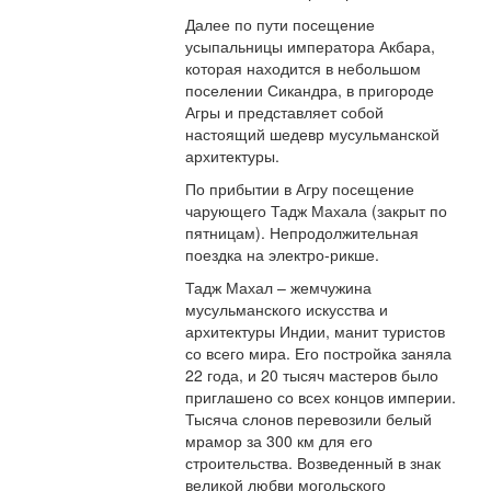
Далее по пути посещение
усыпальницы императора Акбара,
которая находится в небольшом
поселении Сикандра, в пригороде
Агры и представляет собой
настоящий шедевр мусульманской
архитектуры.
По прибытии в Агру посещение
чарующего Тадж Махала (закрыт по
пятницам). Непродолжительная
поездка на электро-рикше.
Тадж Махал – жемчужина
мусульманского искусства и
архитектуры Индии, манит туристов
со всего мира. Его постройка заняла
22 года, и 20 тысяч мастеров было
приглашено со всех концов империи.
Тысяча слонов перевозили белый
мрамор за 300 км для его
строительства. Возведенный в знак
великой любви могольского