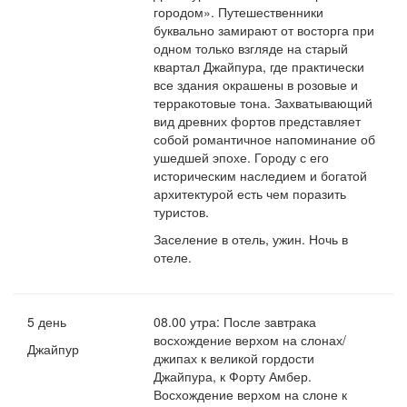
городом». Путешественники
буквально замирают от восторга при
одном только взгляде на старый
квартал Джайпура, где практически
все здания окрашены в розовые и
терракотовые тона. Захватывающий
вид древних фортов представляет
собой романтичное напоминание об
ушедшей эпохе. Городу с его
историческим наследием и богатой
архитектурой есть чем поразить
туристов.
Заселение в отель, ужин. Ночь в
отеле.
5 день
08.00 утра: После завтрака
восхождение верхом на слонах/
Джайпур
джипах к великой гордости
Джайпура, к Форту Амбер.
Восхождение верхом на слоне к