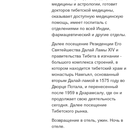
медицины и астрологии, готовит
докторов тибетской медицины,
оказывает доступную медицинскую
помощь, имеет госпиталь с
отделениями по всей Индии,
фармацевтический и другие отделы.
Далее посещение Резиденции Его
Святейшества Далай Ламы XIV и
правительства Тибета в изгнании -
большого комплекса строений, в
котором находится тибетский храм и
монастырь Намгьял, основанный
вторым Далай-ламой в 1575 году во
Дворце Потала, и перенесенный
после 1959 в Дхарамсалу, где он и
продолжает свою деятельность
сегодня. Далее посещение
Тибетского рынка.
Возвращение в отель, ужин. Ночь в
отеле.