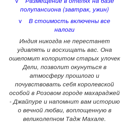
v
Размещение в отелях на базе
полупансиона (завтрак, ужин)
v
В стоимость включены все
налоги
Индия никогда не перестанет
удивлять и восхищать вас. Она
ошеломит колоритом старых улочек
Дели, позволит окунуться в
атмосферу прошлого и
почувствовать себя королевской
особой в Розовом городе махараджей
- Джайпуре и напомнит вам историю
о вечной любви, воплощенную в
великолепном Тадж Махале.