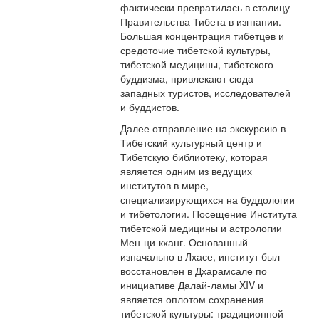
фактически превратилась в столицу
Правительства Тибета в изгнании.
Большая концентрация тибетцев и
средоточие тибетской культуры,
тибетской медицины, тибетского
буддизма, привлекают сюда
западных туристов, исследователей
и буддистов.
Далее отправление на экскурсию в
Тибетский культурный центр и
Тибетскую библиотеку, которая
является одним из ведущих
институтов в мире,
специализирующихся на буддологии
и тибетологии. Посещение Института
тибетской медицины и астрологии
Мен-ци-кханг. Основанный
изначально в Лхасе, институт был
восстановлен в Дхарамсале по
инициативе Далай-ламы XIV и
является оплотом сохранения
тибетской культуры: традиционной