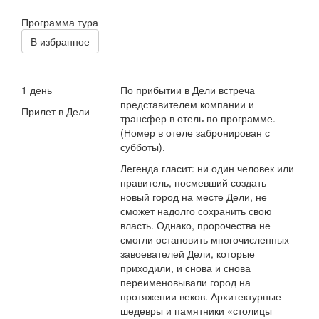
Программа тура
В избранное
1 день
По прибытии в Дели встреча
представителем компании и
Прилет в Дели
трансфер в отель по программе.
(Номер в отеле забронирован с
субботы).
Легенда гласит: ни один человек или
правитель, посмевший создать
новый город на месте Дели, не
сможет надолго сохранить свою
власть. Однако, пророчества не
смогли остановить многочисленных
завоевателей Дели, которые
приходили, и снова и снова
переименовывали город на
протяжении веков. Архитектурные
шедевры и памятники «столицы