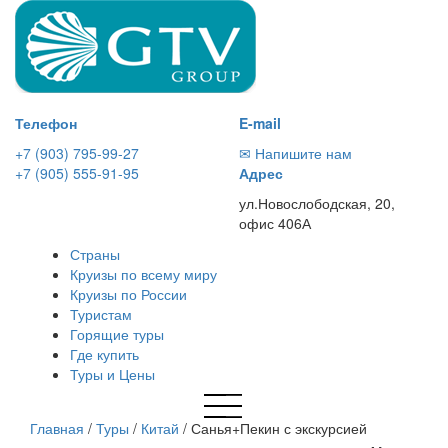
Телефон
E-mail
+7 (903) 795-99-27
✉ Напишите нам
+7 (905) 555-91-95
Адрес
ул.Новослободская, 20,
офис 406А
Страны
Круизы по всему миру
Круизы по России
Туристам
Горящие туры
Где купить
Туры и Цены
Главная
/
Туры
/
Китай
/
Санья+Пекин с экскурсией