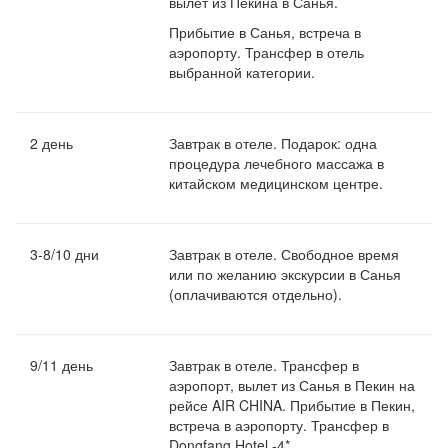
вылет из Пекина в Санья.
Прибытие в Санья, встреча в
аэропорту. Трансфер в отель
выбранной категории.
2 день
Завтрак в отеле. Подарок: одна
процедура лечебного массажа в
китайском медицинском центре.
3-8/10 дни
Завтрак в отеле. Свободное время
или по желанию экскурсии в Санья
(оплачиваются отдельно).
9/11 день
Завтрак в отеле. Трансфер в
аэропорт, вылет из Санья в Пекин на
рейсе AIR CHINA. Прибытие в Пекин,
встреча в аэропорту. Трансфер в
Dongfang Hotel -4*.