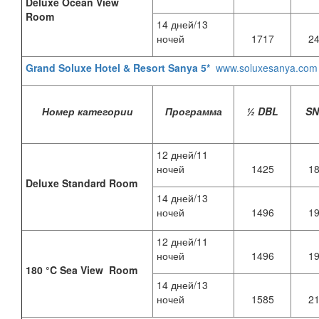
Deluxe Ocean View
Room
14 дней/13
ночей
1717
2
Grand Soluxe Hotel & Resort Sanya 5*
www.soluxesanya.com
Номер категории
Программа
½ DBL
S
12 дней/11
ночей
1425
1
Deluxe Standard Room
14 дней/13
ночей
1496
1
12 дней/11
ночей
1496
1
180 °C Sea View Room
14 дней/13
ночей
1585
2