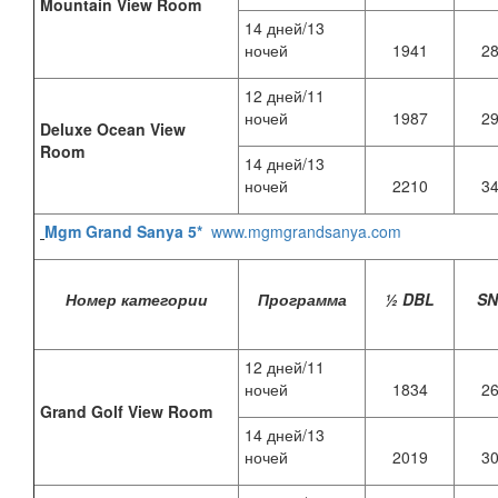
Mountain View Room
14 дней/13
ночей
1941
2
12 дней/11
ночей
1987
2
Deluxe Ocean View
Room
14 дней/13
ночей
2210
3
Mgm Grand Sanya 5*
www.mgmgrandsanya.com
Номер категории
Программа
½ DBL
S
12 дней/11
ночей
1834
2
Grand Golf View Room
14 дней/13
ночей
2019
3