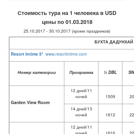
Стоимость тура на 1 человека в
USD
цены по 01.03.2018
25.10.2017 - 30.10.2017 (кроме праздников)
БУХТА ДАДУНХАЙ
Resort Intime 5*
www.resortintime.com
Номер категории
Программа
½ DBL
S
12 дней/11
ночей
1509
2
Garden View Room
14 дней/13
ночей
1612
2
12 дней/11
ночей
1616
2