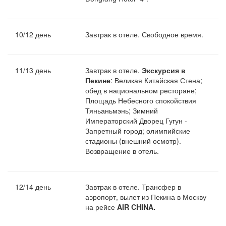
10/12 день
Завтрак в отеле. Свободное время.
11/13 день
Завтрак в отеле.
Экскурсия в
Пекине
: Великая Китайская Стена;
обед в национальном ресторане;
Площадь Небесного спокойствия
Тяньаньмэнь; Зимний
Императорский Дворец Гугун -
Запретный город; олимпийские
стадионы (внешний осмотр).
Возвращение в отель.
12/14 день
Завтрак в отеле. Трансфер в
аэропорт, вылет из Пекина в Москву
на рейсе
AIR CHINA.