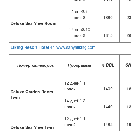
12 дней/11
ночей
1680
2
Deluxe Sea View Room
14 дней/13
ночей
1815
2
Liking Resort Hotel 4*
www.sanyaliking.com
Номер категории
Программа
½ DBL
S
12 дней/11
ночей
1402
1
Deluxe Garden Room
Twin
14 дней/13
ночей
1440
1
12 дней/11
ночей
1482
1
Deluxe Sea View Twin