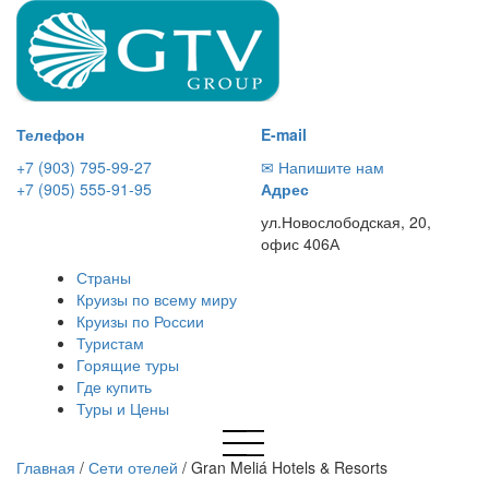
Телефон
E-mail
+7 (903) 795-99-27
✉ Напишите нам
+7 (905) 555-91-95
Адрес
ул.Новослободская, 20,
офис 406А
Страны
Круизы по всему миру
Круизы по России
Туристам
Горящие туры
Где купить
Туры и Цены
Главная
/
Сети отелей
/
Gran Meliá Hotels & Resorts