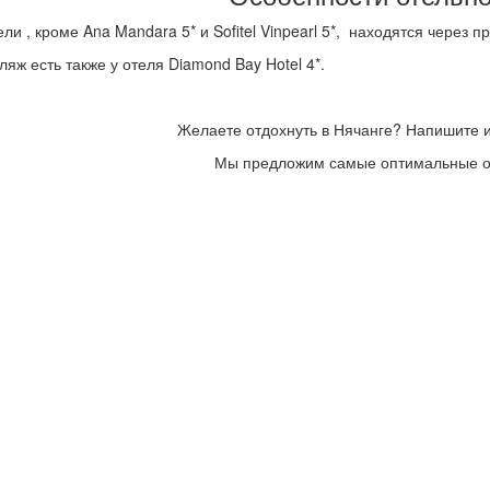
ели , кроме Ana Mandara 5* и Sofitel Vinpearl 5*, находятся через 
ляж есть также у отеля Diamond Bay Hotel 4*.
Желаете отдохнуть в Нячанге? Напишите 
Мы предложим самые оптимальные 