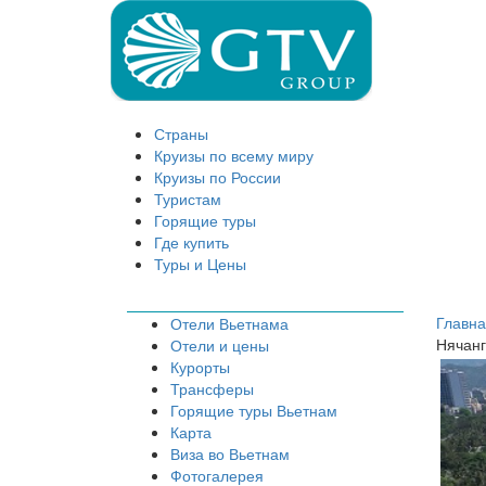
Страны
Круизы по всему миру
Круизы по России
Туристам
Горящие туры
Где купить
Туры и Цены
Главн
Отели Вьетнама
Нячанг
Отели и цены
Курорты
Трансферы
Горящие туры Вьетнам
Карта
Виза во Вьетнам
Фотогалерея