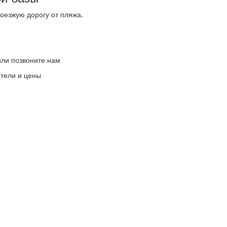
проезжую дорогу от пляжа.
или позвоните нам
отели и цены