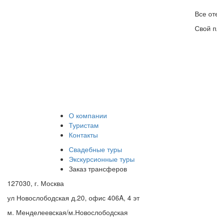
Все от
Свой п
О компании
Туристам
Контакты
Свадебные туры
Экскурсионные туры
Заказ трансферов
127030, г. Москва
ул Новослободская д.20, офис 406A, 4 эт
м. Менделеевская/м.Новослободская