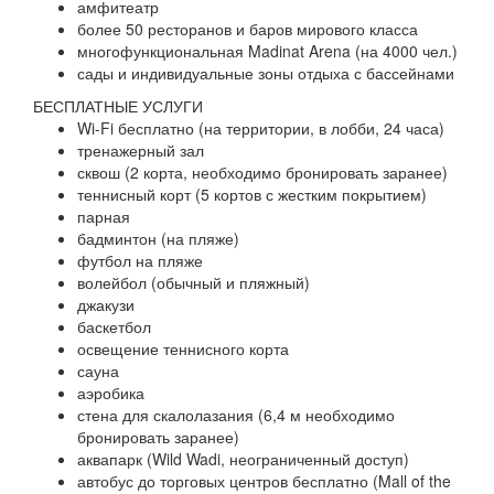
амфитеатр
более 50 ресторанов и баров мирового класса
многофункциональная Madinat Arena (на 4000 чел.)
сады и индивидуальные зоны отдыха с бассейнами
БЕСПЛАТНЫЕ УСЛУГИ
Wi-Fi бесплатно (на территории, в лобби, 24 часа)
тренажерный зал
сквош (2 корта, необходимо бронировать заранее)
теннисный корт (5 кортов с жестким покрытием)
парная
бадминтон (на пляже)
футбол на пляже
волейбол (обычный и пляжный)
джакузи
баскетбол
освещение теннисного корта
сауна
аэробика
стена для скалолазания (6,4 м необходимо
бронировать заранее)
аквапарк (Wild Wadi, неограниченный доступ)
автобус до торговых центров бесплатно (Mall of the