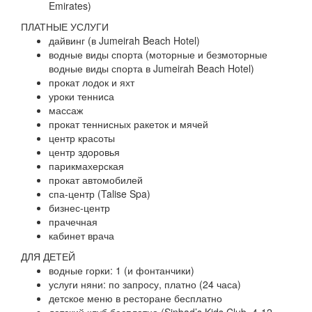
Emirates)
ПЛАТНЫЕ УСЛУГИ
дайвинг (в Jumeirah Beach Hotel)
водные виды спорта (моторные и безмоторные
водные виды спорта в Jumeirah Beach Hotel)
прокат лодок и яхт
уроки тенниса
массаж
прокат теннисных ракеток и мячей
центр красоты
центр здоровья
парикмахерская
прокат автомобилей
спа-центр (Talise Spa)
бизнес-центр
прачечная
кабинет врача
ДЛЯ ДЕТЕЙ
водные горки: 1 (и фонтанчики)
услуги няни: по запросу, платно (24 часа)
детское меню в ресторане бесплатно