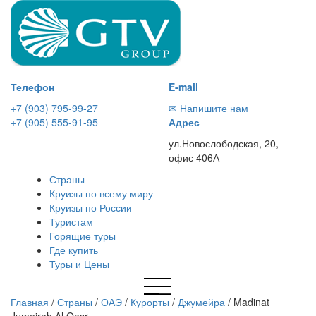
Телефон
E-mail
+7 (903) 795-99-27
✉ Напишите нам
+7 (905) 555-91-95
Адрес
ул.Новослободская, 20,
офис 406А
Страны
Круизы по всему миру
Круизы по России
Туристам
Горящие туры
Где купить
Туры и Цены
Главная
/
Страны
/
ОАЭ
/
Курорты
/
Джумейра
/
Madinat