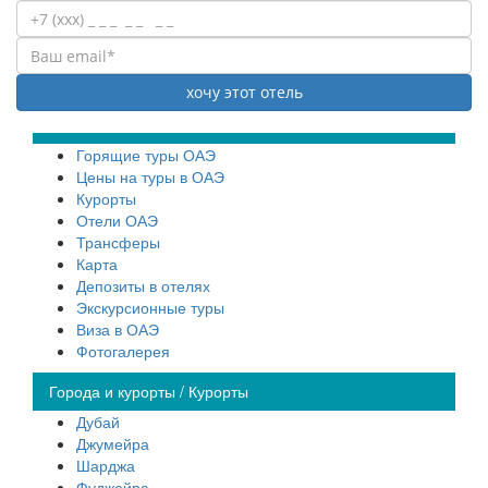
Горящие туры ОАЭ
Цены на туры в ОАЭ
Курорты
Отели ОАЭ
Трансферы
Карта
Депозиты в отелях
Экскурсионные туры
Виза в ОАЭ
Фотогалерея
Города и курорты / Курорты
Дубай
Джумейра
Шарджа
Фуджейра