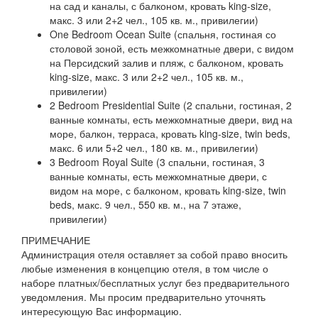
на сад и каналы, с балконом, кровать king-size,
макс. 3 или 2+2 чел., 105 кв. м., привилегии)
One Bedroom Ocean Suite (спальня, гостиная со
столовой зоной, есть межкомнатные двери, с видом
на Персидский залив и пляж, с балконом, кровать
king-size, макс. 3 или 2+2 чел., 105 кв. м.,
привилегии)
2 Bedroom Presidential Suite (2 спальни, гостиная, 2
ванные комнаты, есть межкомнатные двери, вид на
море, балкон, терраса, кровать king-size, twin beds,
макс. 6 или 5+2 чел., 180 кв. м., привилегии)
3 Bedroom Royal Suite (3 спальни, гостиная, 3
ванные комнаты, есть межкомнатные двери, с
видом на море, с балконом, кровать king-size, twin
beds, макс. 9 чел., 550 кв. м., на 7 этаже,
привилегии)
ПРИМЕЧАНИЕ
Администрация отеля оставляет за собой право вносить
любые изменения в концепцию отеля, в том числе о
наборе платных/бесплатных услуг без предварительного
уведомления. Мы просим предварительно уточнять
интересующую Вас информацию.