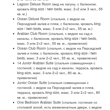
Lagoon Deluxe Room (вид на лагуну, с балконом,
кровать king-size / twin beds, макс. 2+2 или 3 чел., 55
кв. м.)
Ocean Deluxe Room (спальня, с видом на
Персидский залив и пляж, с балконом, кровать king-
size / twin beds, макс. 3 или 2+2 чел., 55 кв. м.)
Arabian Club Room (спальня, с видом на сад и
каналы, с балконом, кровать king-size / twin beds,
макс. 3 или 2+2 чел., 55 кв. м., привилегии)
Ocean Club Room (спальня, с видом на Персидский
залив и пляж, с балконом, кровать king-size / twin
beds, макс. 3 или 2+2 чел., 55 кв. м., привилегии)
14 Junior Arabian Suite (спальня совмещенная с
гостиной, с видом на сад и каналы, терраса, кровать
king-size, макс. 3 или 2+2 чел., 80 кв. м.,
привилегии)
Junior Ocean Suite (спальня совмещенная с
гостиной, с видом на Персидский залив и пляж,
терраса, кровать king-size, макс. 3 или 2+2 чел., 80
кв. м., привилегии)
One Bedroom Arabian Suite (спальня, гостиная со
столовой зоной, есть межкомнатные двери, с видом