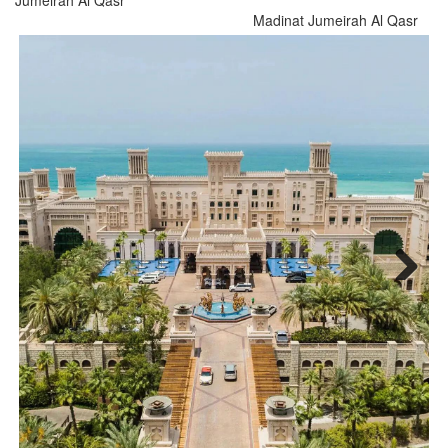
Jumeirah Al Qasr
Madinat Jumeirah Al Qasr
Next