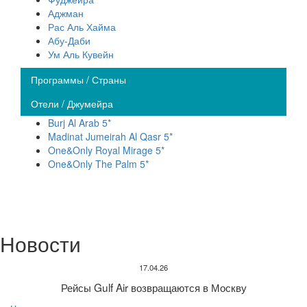
Аджман
Рас Аль Хайма
Абу-Даби
Ум Аль Кувейн
Программы / Страны
Отели / Джумейра
Burj Al Arab 5*
Madinat Jumeirah Al Qasr 5*
One&Only Royal Mirage 5*
One&Only The Palm 5*
Новости
17.04.26
Рейсы Gulf Air возвращаются в Москву