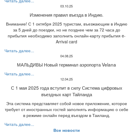
Читать далее...
03.10.25
Изменения правил въезда в Индию.
Внимание! С 1 октября 2025 туристам, въезжающим в Индию
за 5 дней до поездки, но не позднее чем за 72 часа до
прибытия необходимо заполнить онлайн-карту прибытия e-
Arrival card
Читать далее...
04.08.25
МАЛЬДИВЫ Новый терминал аэропорта Velana
Читать далее...
12.04.25
С 1 мая 2025 года вступит в силу Система цифровых
въездных карт Тайланда
Эта система представляет собой новое приложение, которое
требует от иностранных гостей заполнять информацию о себе
в режиме онлайн перед въездом в Таиланд.
Читать далее...
Все новости