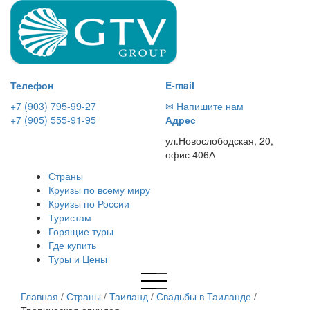
Телефон
E-mail
+7 (903) 795-99-27
✉ Напишите нам
+7 (905) 555-91-95
Адрес
ул.Новослободская, 20,
офис 406А
Страны
Круизы по всему миру
Круизы по России
Туристам
Горящие туры
Где купить
Туры и Цены
Главная
/
Страны
/
Таиланд
/
Свадьбы в Таиланде
/