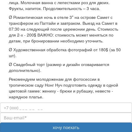
лица. Молочная ванна с лепестками роз для двоих.
Фрукты, напиток. Продолжительность – 3 часа.
Ø Романтическая ночь в отеле 3* на острове Самет с
трансфером из Паттайи и завтраком. Выезд на Самет в
07:30 на следующий после церемонии день. Стоимость
для 2-х - 200$ ВАЖНО: стоимость может меняться по
датам, при бронировании необходимо уточнить.
Ø Художественная обработка фотографий от 180$ (за 50
шт).
Ø Свадебный торт (размер и дизайн оговаривается
дополнительно).
Рекомендуем молодоженам для фотосессии в
тропическом саду Нонг Нуч подготовить одежду в одной
цветовой гамме: жениху - брюки и рубашку, невесте -
нарядное платье.