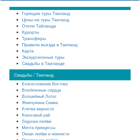
Горящие туры Таиланд
Цены на туры Таиланд
Отели Тайланда
Курорты
Трансферы
Правила въезда в Таиланд
Карта
Экскурсионные туры
Свадьбы в Таиланде
Свадьбы / Таиланд
Благословение Востока
Влюбленные сердца
Волшебный Лотос
Жемчужина Сиама
Клятва верности
Кокосовый рай
Лодочка любви
Мечта принцессы
Океан любви и нежности