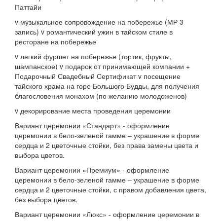
Паттайи
v музыкальное сопровождение на побережье (МР 3
запись) v романтический ужин в тайском стиле в
ресторане на побережье
v легкий фуршет на побережье (тортик, фрукты,
шампанское) v подарок от принимающей компании +
Подарочный Свадебный Сертификат v посещение
тайского храма на горе Большого Будды, для получения
благословения монахом (по желанию молодоженов)
v декорирование места проведения церемонии
Вариант церемонии «Стандарт» - оформление
церемонии в бело-зеленой гамме – украшение в форме
сердца и 2 цветочные стойки, без права замены цвета и
выбора цветов.
Вариант церемонии «Премиум» - оформление
церемонии в бело-зеленой гамме – украшение в форме
сердца и 2 цветочные стойки, с правом добавления цвета,
без выбора цветов.
Вариант церемонии «Люкс» - оформление церемонии в