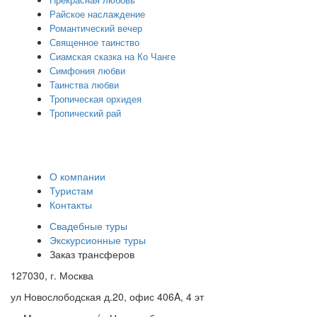
Прекрасная любовь
Райское наслаждение
Романтический вечер
Священное таинство
Сиамская сказка на Ко Чанге
Симфония любви
Таинства любви
Тропическая орхидея
Тропический рай
О компании
Туристам
Контакты
Свадебные туры
Экскурсионные туры
Заказ трансферов
127030, г. Москва
ул Новослободская д.20, офис 406A, 4 эт