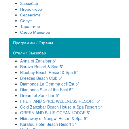
Занзибар
Нгоронгоро
Серенге́ти
Селус
Тарангире
Озеро Маньяра
Программы / Страны
Отели / Занзибар
Anna of Zanzibar 5*
Baraza Resort & Spa 5*
Bluebay Beach Resort & Spa 5*
Breezes Beach Club 5*
Diamonds La Gemma dell’Est 5*
Diamonds Star of the East 5*
Dream of Zanzibar 5*
FRUIT AND SPICE WELLNESS RESORT 5*
Gold Zanzibar Beach House & Spa Resort 5*
GREEN AND BLUE OCEAN LODGE 5*
Hideaway of Nungwi Resort & Spa 5*
Karafuu Hotel Beach Resort 5*