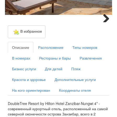
Next
В избранное
Описание
Расположение
Типы номеров
В номерах
Рестораны и бары
Развлечения
Бизнес услуги
Для детей
Пляж
Красота и здоровье
Дополнительные услуги
На кого ориентирован
Координаты отеля
DoubleTree Resort by Hilton Hotel Zanzibar-Nungwi 4* -
современный курортный отель, расположенный на самой
северной оконечности острова Занзибар, всего в 2