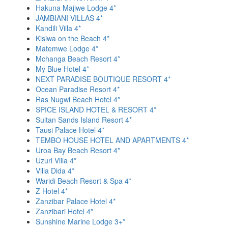
Hakuna Majiwe Lodge 4*
JAMBIANI VILLAS 4*
Kandili Villa 4*
Kisiwa on the Beach 4*
Matemwe Lodge 4*
Mchanga Beach Resort 4*
My Blue Hotel 4*
NEXT PARADISE BOUTIQUE RESORT 4*
Ocean Paradise Resort 4*
Ras Nugwi Beach Hotel 4*
SPICE ISLAND HOTEL & RESORT 4*
Sultan Sands Island Resort 4*
Tausi Palace Hotel 4*
TEMBO HOUSE HOTEL AND APARTMENTS 4*
Uroa Bay Beach Resort 4*
Uzuri Villa 4*
Villa Dida 4*
Waridi Beach Resort & Spa 4*
Z Hotel 4*
Zanzibar Palace Hotel 4*
Zanzibari Hotel 4*
Sunshine Marine Lodge 3+*