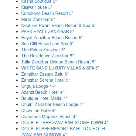
Kasha Boutique 5*
Kisiwa House 5*
Konokono Beach Resort 5*
Melia Zanzibar 5*
Neptune Pwani Beach Resort & Spa 5*
PARK HYATT ZANZIBAR 5*
Royal Zanzibar Beach Resort 5*
Sea Cliff Resort and Spa 5*
The Palms Zanzibar 5*
The Residence Zanzibar 5*
Tulia Zanzibar Unique Beach Resort 5*
WHITE SAND LUXURY VILLAS & SPA 5*
Zanzibar Essque Zalu 5*
Zanzibar Serena Hotel 5*
Unguja Lodge 4+*
Azanzi Beach Hotel 4*
Boutique Hotel Matlai 4*
Chuini Zanzibar Beach Lodge 4*
Dhow Inn Hotel 4*
Diamonds Mapenzi Beach 4*
DOUBLE TREE ZANZIBAR-STONE TOWN 4*
DOUBLETREE RESORT BY HILTON HOTEL
ZANZIBAR-NUNGWI 4*