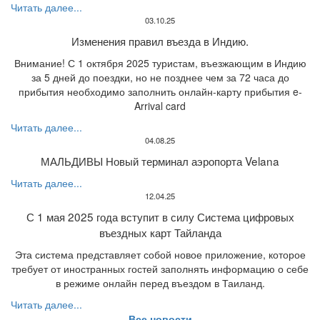
Читать далее...
03.10.25
Изменения правил въезда в Индию.
Внимание! С 1 октября 2025 туристам, въезжающим в Индию
за 5 дней до поездки, но не позднее чем за 72 часа до
прибытия необходимо заполнить онлайн-карту прибытия e-
Arrival card
Читать далее...
04.08.25
МАЛЬДИВЫ Новый терминал аэропорта Velana
Читать далее...
12.04.25
С 1 мая 2025 года вступит в силу Система цифровых
въездных карт Тайланда
Эта система представляет собой новое приложение, которое
требует от иностранных гостей заполнять информацию о себе
в режиме онлайн перед въездом в Таиланд.
Читать далее...
Все новости