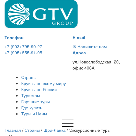
Телефон
E-mail
+7 (903) 795-99-27
✉ Напишите нам
+7 (905) 555-91-95
Адрес
ул.Новослободская, 20,
офис 406А
Страны
Круизы по всему миру
Круизы по России
Туристам
Горящие туры
Где купить
Туры и Цены
Главная
/
Страны
/
Шри-Ланка
/
Экскурсионные туры