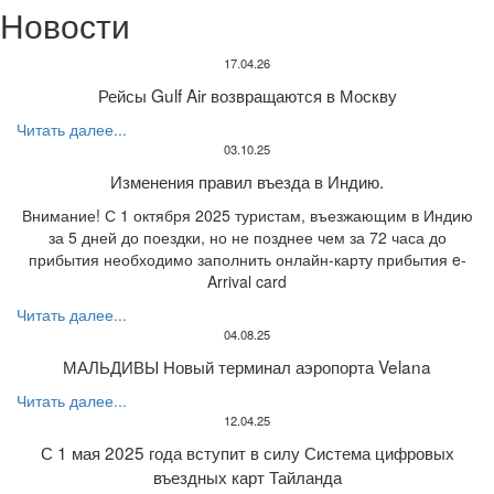
Новости
17.04.26
Рейсы Gulf Air возвращаются в Москву
Читать далее...
03.10.25
Изменения правил въезда в Индию.
Внимание! С 1 октября 2025 туристам, въезжающим в Индию
за 5 дней до поездки, но не позднее чем за 72 часа до
прибытия необходимо заполнить онлайн-карту прибытия e-
Arrival card
Читать далее...
04.08.25
МАЛЬДИВЫ Новый терминал аэропорта Velana
Читать далее...
12.04.25
С 1 мая 2025 года вступит в силу Система цифровых
въездных карт Тайланда