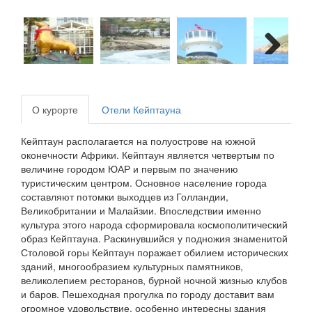
Next
О курорте
Отели Кейптауна
Кейптаун располагается на полуострове на южной
оконечности Африки. Кейптаун является четвертым по
величине городом ЮАР и первым по значению
туристическим центром. Основное население города
составляют потомки выходцев из Голландии,
Великобритании и Малайзии. Впоследствии именно
культура этого народа сформировала космополитический
образ Кейптауна. Раскинувшийся у подножия знаменитой
Столовой горы Кейптаун поражает обилием исторических
зданий, многообразием культурных памятников,
великолепием ресторанов, бурной ночной жизнью клубов
и баров. Пешеходная прогулка по городу доставит вам
огромное удовольствие, особенно интересны здания