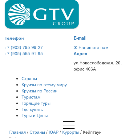
Телефон
E-mail
+7 (903) 795-99-27
✉ Напишите нам
+7 (905) 555-91-95
Адрес
ул.Новослободская, 20,
офис 406А
Страны
Круизы по всему миру
Круизы по России
Туристам
Горящие туры
Где купить
Туры и Цены
Главная
/
Страны
/
ЮАР
/
Курорты
/
Кейптаун