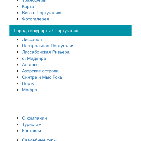
Карта
Виза в Португалию
Фотогалерея
Города и курорты / Португалия
Лиссабон
Центральная Португалия
Лиссабонская Ривьера
о. Мадейра
Алгарве
Азорские острова
Синтра и Мыс Рока
Порту
Мафра
О компании
Туристам
Контакты
Свадебные туры