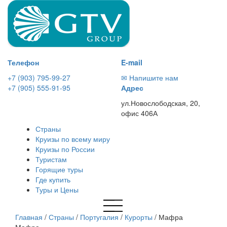
Телефон
E-mail
+7 (903) 795-99-27
✉ Напишите нам
+7 (905) 555-91-95
Адрес
ул.Новослободская, 20,
офис 406А
Страны
Круизы по всему миру
Круизы по России
Туристам
Горящие туры
Где купить
Туры и Цены
Главная
/
Страны
/
Португалия
/
Курорты
/
Мафра