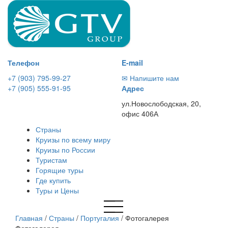
Телефон
E-mail
+7 (903) 795-99-27
✉ Напишите нам
+7 (905) 555-91-95
Адрес
ул.Новослободская, 20,
офис 406А
Страны
Круизы по всему миру
Круизы по России
Туристам
Горящие туры
Где купить
Туры и Цены
Главная
/
Страны
/
Португалия
/
Фотогалерея