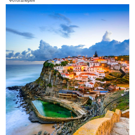
Фотогалерея
Next