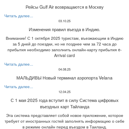
Рейсы Gulf Air возвращаются в Москву
Читать далее...
03.10.25
Изменения правил въезда в Индию.
Внимание! С 1 октября 2025 туристам, въезжающим в Индию
за 5 дней до поездки, но не позднее чем за 72 часа до
прибытия необходимо заполнить онлайн-карту прибытия e-
Arrival card
Читать далее...
04.08.25
МАЛЬДИВЫ Новый терминал аэропорта Velana
Читать далее...
12.04.25
С 1 мая 2025 года вступит в силу Система цифровых
въездных карт Тайланда
Эта система представляет собой новое приложение, которое
требует от иностранных гостей заполнять информацию о себе
в режиме онлайн перед въездом в Таиланд.