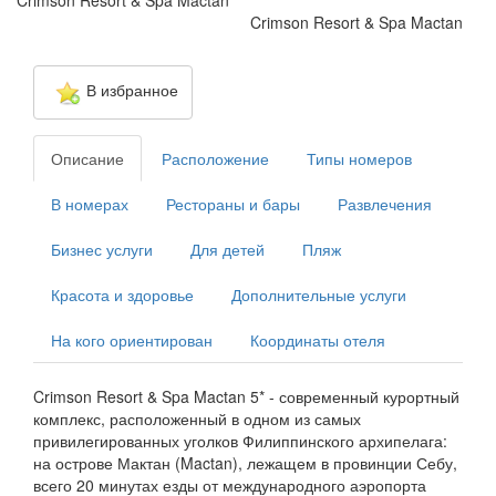
Crimson Resort & Spa Mactan
Crimson Resort & Spa Mactan
В избранное
Описание
Расположение
Типы номеров
В номерах
Рестораны и бары
Развлечения
Бизнес услуги
Для детей
Пляж
Красота и здоровье
Дополнительные услуги
На кого ориентирован
Координаты отеля
Crimson Resort & Spa Mactan 5* - современный курортный
комплекс, расположенный в одном из самых
привилегированных уголков Филиппинского архипелага:
на острове Мактан (Mactan), лежащем в провинции Себу,
всего 20 минутах езды от международного аэропорта