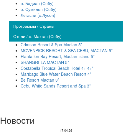
о. Бадиан (Себу)
о. Сумилон (Себу)
Легаспи (о.Лусон)
Программы / Страны
Отели / о. Мактан (Себу)
Crimson Resort & Spa Mactan 5*
MOVENPICK RESORT & SPA CEBU, MACTAN 5*
Plantation Bay Resort, Mactan Island 5*
SHANGRI-LA MACTAN 5*
Costabella Tropical Beach Hotel 4+ 4+*
Maribago Blue Water Beach Resort 4*
Be Resort Mactan 3*
Cebu White Sands Resort and Spa 3*
Новости
17.04.26