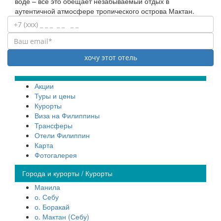
воде – все это обещает незабываемый отдых в
аутентичной атмосфере тропического острова Мактан.
Акции
Туры и цены
Курорты
Виза на Филиппины
Трансферы
Отели Филиппин
Карта
Фотогалерея
Города и курорты / Курорты
Манила
о. Себу
о. Боракай
о. Мактан (Себу)