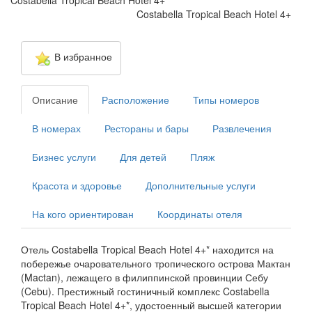
Costabella Tropical Beach Hotel 4+
Costabella Tropical Beach Hotel 4+
В избранное
Описание
Расположение
Типы номеров
В номерах
Рестораны и бары
Развлечения
Бизнес услуги
Для детей
Пляж
Красота и здоровье
Дополнительные услуги
На кого ориентирован
Координаты отеля
Отель Costabella Tropical Beach Hotel 4+* находится на
побережье очаровательного тропического острова Мактан
(Mactan), лежащего в филиппинской провинции Себу
(Cebu). Престижный гостиничный комплекс Costabella
Tropical Beach Hotel 4+*, удостоенный высшей категории