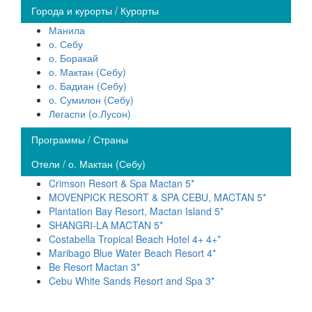
Города и курорты / Курорты
Манила
о. Себу
о. Боракай
о. Мактан (Себу)
о. Бадиан (Себу)
о. Сумилон (Себу)
Легаспи (о.Лусон)
Программы / Страны
Отели / о. Мактан (Себу)
Crimson Resort & Spa Mactan 5*
MOVENPICK RESORT & SPA CEBU, MACTAN 5*
Plantation Bay Resort, Mactan Island 5*
SHANGRI-LA MACTAN 5*
Costabella Tropical Beach Hotel 4+ 4+*
Maribago Blue Water Beach Resort 4*
Be Resort Mactan 3*
Cebu White Sands Resort and Spa 3*