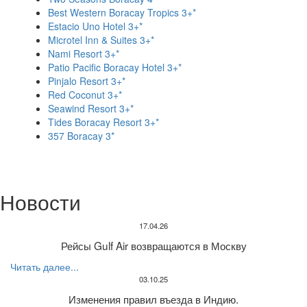
Best Western Boracay Tropics 3+*
Estacio Uno Hotel 3+*
Microtel Inn & Suites 3+*
Nami Resort 3+*
Patio Pacific Boracay Hotel 3+*
Pinjalo Resort 3+*
Red Coconut 3+*
Seawind Resort 3+*
Tides Boracay Resort 3+*
357 Boracay 3*
Новости
17.04.26
Рейсы Gulf Air возвращаются в Москву
Читать далее...
03.10.25
Изменения правил въезда в Индию.