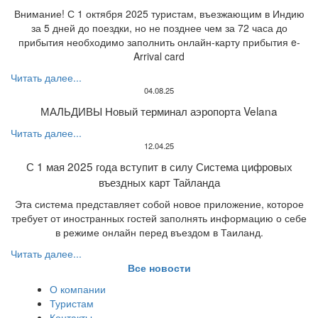
Внимание! С 1 октября 2025 туристам, въезжающим в Индию
за 5 дней до поездки, но не позднее чем за 72 часа до
прибытия необходимо заполнить онлайн-карту прибытия e-
Arrival card
Читать далее...
04.08.25
МАЛЬДИВЫ Новый терминал аэропорта Velana
Читать далее...
12.04.25
С 1 мая 2025 года вступит в силу Система цифровых
въездных карт Тайланда
Эта система представляет собой новое приложение, которое
требует от иностранных гостей заполнять информацию о себе
в режиме онлайн перед въездом в Таиланд.
Читать далее...
Все новости
О компании
Туристам
Контакты