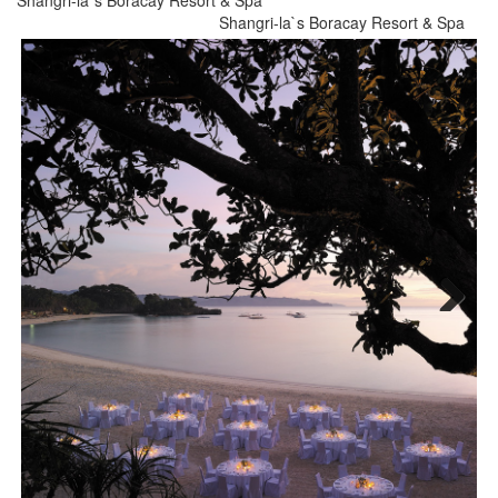
Shangri-la`s Boracay Resort & Spa
Shangri-la`s Boracay Resort & Spa
Next