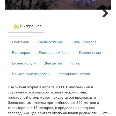
Next
В избранное
Описание
Расположение
Типы номеров
В номерах
Рестораны и бары
Развлечения
Бизнес услуги
Для детей
Пляж
На кого ориентирован
Координаты отеля
Отель был открыт в апреле 2009. Выполненный в
современном азиатском экологическом стиле,
просторный отель может похвастаться прекрасным
белоснежным пляжем протяжённостью 350 метров и
территорией в 18 гектаров, в пределах природного
заповедника, где обитает около 40 видов редких птиц. Это