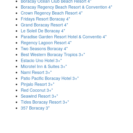
Boracay Ocean Club Beach Resort 4*
Boracay Regency Beach Resort & Convention 4*
Crown Regency Beach Resort 4*
Fridays Resort Boracay 4*
Grand Boracay Resort 4*
Le Soleil De Boracay 4*
Paradise Garden Resort Hotel & Conventio 4*
Regency Lagoon Resort 4*
Two Seasons Boracay 4*
Best Western Boracay Tropics 3+*
Estacio Uno Hotel 3+*
Microtel Inn & Suites 3+*
Nami Resort 3+*
Patio Pacific Boracay Hotel 3+*
Pinjalo Resort 3+*
Red Coconut 3+*
Seawind Resort 3+*
Tides Boracay Resort 3+*
357 Boracay 3*