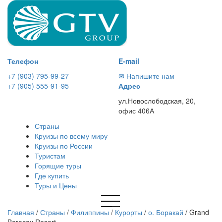
Телефон
E-mail
+7 (903) 795-99-27
✉ Напишите нам
+7 (905) 555-91-95
Адрес
ул.Новослободская, 20,
офис 406А
Страны
Круизы по всему миру
Круизы по России
Туристам
Горящие туры
Где купить
Туры и Цены
Главная
/
Страны
/
Филиппины
/
Курорты
/
о. Боракай
/
Grand