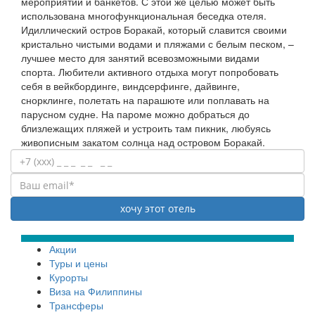
мероприятий и банкетов. С этой же целью может быть
использована многофункциональная беседка отеля.
Идиллический остров Боракай, который славится своими
кристально чистыми водами и пляжами с белым песком, –
лучшее место для занятий всевозможными видами
спорта. Любители активного отдыха могут попробовать
себя в вейкбординге, виндсерфинге, дайвинге,
снорклинге, полетать на парашюте или поплавать на
парусном судне. На пароме можно добраться до
близлежащих пляжей и устроить там пикник, любуясь
живописным закатом солнца над островом Боракай.
Акции
Туры и цены
Курорты
Виза на Филиппины
Трансферы