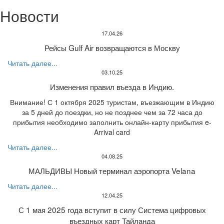
Новости
17.04.26
Рейсы Gulf Air возвращаются в Москву
Читать далее...
03.10.25
Изменения правил въезда в Индию.
Внимание! С 1 октября 2025 туристам, въезжающим в Индию
за 5 дней до поездки, но не позднее чем за 72 часа до
прибытия необходимо заполнить онлайн-карту прибытия e-
Arrival card
Читать далее...
04.08.25
МАЛЬДИВЫ Новый терминал аэропорта Velana
Читать далее...
12.04.25
С 1 мая 2025 года вступит в силу Система цифровых
въездных карт Тайланда