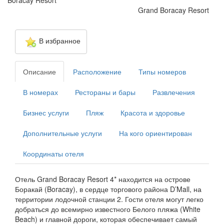
Boracay Resort
Grand Boracay Resort
В избранное
Описание
Расположение
Типы номеров
В номерах
Рестораны и бары
Развлечения
Бизнес услуги
Пляж
Красота и здоровье
Дополнительные услуги
На кого ориентирован
Координаты отеля
Отель Grand Boracay Resort 4* находится на острове
Боракай (Boracay), в сердце торгового района D’Mall, на
территории лодочной станции 2. Гости отеля могут легко
добраться до всемирно известного Белого пляжа (White
Beach) и главной дороги, которая обеспечивает самый