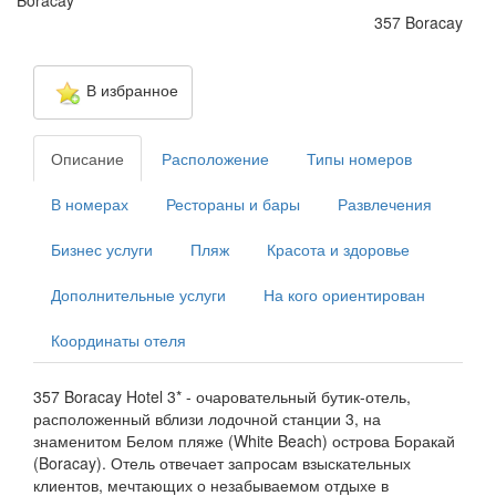
Boracay
357 Boracay
В избранное
Описание
Расположение
Типы номеров
В номерах
Рестораны и бары
Развлечения
Бизнес услуги
Пляж
Красота и здоровье
Дополнительные услуги
На кого ориентирован
Координаты отеля
357 Boracay Hotel 3* - очаровательный бутик-отель,
расположенный вблизи лодочной станции 3, на
знаменитом Белом пляже (White Beach) острова Боракай
(Boracay). Отель отвечает запросам взыскательных
клиентов, мечтающих о незабываемом отдыхе в