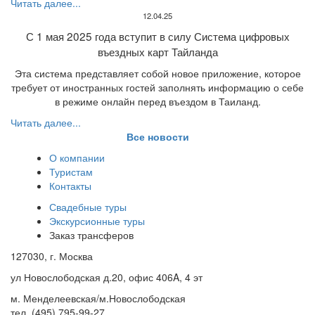
Читать далее...
12.04.25
С 1 мая 2025 года вступит в силу Система цифровых
въездных карт Тайланда
Эта система представляет собой новое приложение, которое
требует от иностранных гостей заполнять информацию о себе
в режиме онлайн перед въездом в Таиланд.
Читать далее...
Все новости
О компании
Туристам
Контакты
Свадебные туры
Экскурсионные туры
Заказ трансферов
127030, г. Москва
ул Новослободская д.20, офис 406A, 4 эт
м. Менделеевская/м.Новослободская
тел. (495) 795-99-27