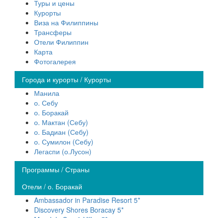
Туры и цены
Курорты
Виза на Филиппины
Трансферы
Отели Филиппин
Карта
Фотогалерея
Города и курорты / Курорты
Манила
о. Себу
о. Боракай
о. Мактан (Себу)
о. Бадиан (Себу)
о. Сумилон (Себу)
Легаспи (о.Лусон)
Программы / Страны
Отели / о. Боракай
Ambassador in Paradise Resort 5*
Discovery Shores Boracay 5*