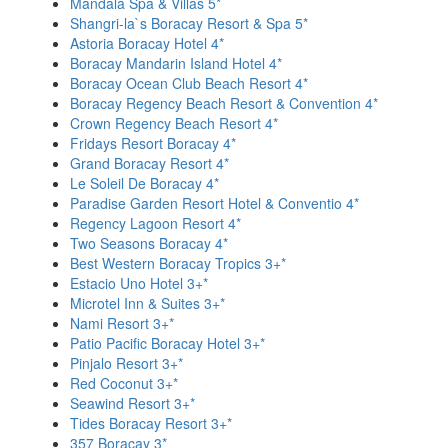
Mandala Spa & Villas 5*
Shangri-la`s Boracay Resort & Spa 5*
Astoria Boracay Hotel 4*
Boracay Mandarin Island Hotel 4*
Boracay Ocean Club Beach Resort 4*
Boracay Regency Beach Resort & Convention 4*
Crown Regency Beach Resort 4*
Fridays Resort Boracay 4*
Grand Boracay Resort 4*
Le Soleil De Boracay 4*
Paradise Garden Resort Hotel & Conventio 4*
Regency Lagoon Resort 4*
Two Seasons Boracay 4*
Best Western Boracay Tropics 3+*
Estacio Uno Hotel 3+*
Microtel Inn & Suites 3+*
Nami Resort 3+*
Patio Pacific Boracay Hotel 3+*
Pinjalo Resort 3+*
Red Coconut 3+*
Seawind Resort 3+*
Tides Boracay Resort 3+*
357 Boracay 3*