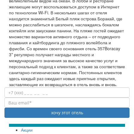
великолепным видом на океан. В лобби и ресторане
желающие могут воспользоваться доступом в Интернет
по технологии Wi-Fi. В нескольких шагах от отеля
находится знаменитый Белый пляж острова Боракай, где
можно расслабиться в шезлонге, наслаждаясь бокалом
коктейля или закусками панини. На пляже гостей ожидает
множество вариантов активного отдыха – от подводного
плавания и кайтбординга до пляжного волейбола и
фрисби. Со времен своего основания отель 357Boracay
3* регулярно получает награды местного и
международного значения за высокое качество услуг и
персональный подход к клиентам, а также за соответствие
санитарно-гигиеническим нормам. Постоянных клиентов
здесь каждый раз ожидают новые приятные открытия,
заставляющие их возвращаться в отель вновь и вновь.
Акции