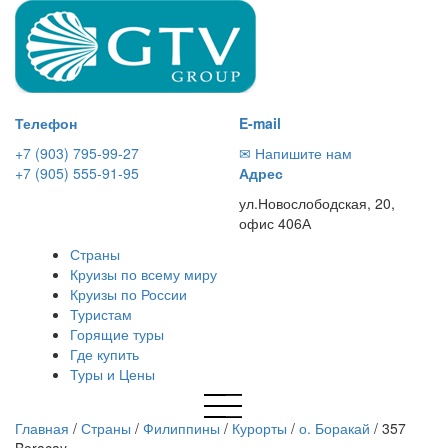
Телефон
E-mail
+7 (903) 795-99-27
✉ Напишите нам
+7 (905) 555-91-95
Адрес
ул.Новослободская, 20,
офис 406А
Страны
Круизы по всему миру
Круизы по России
Туристам
Горящие туры
Где купить
Туры и Цены
Главная
/
Страны
/
Филиппины
/
Курорты
/
о. Боракай
/
357