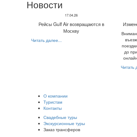
Новости
17.04.26
Рейсы Gulf Air возвращаются в
Измен
Москву
Внимани
въезж
Читать далее...
поездки
до пр
онлайн
Читать д
О компании
Туристам
Контакты
Свадебные туры
Экскурсионные туры
Заказ трансферов