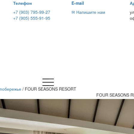
Телефон
E-mail
А
+7 (903) 795-99-27
✉ Напишите нам
у
+7 (905) 555-91-95
о
 побережье
/
FOUR SEASONS RESORT
FOUR SEASONS 