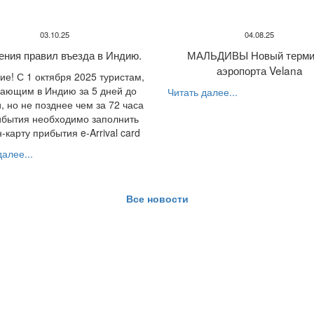
03.10.25
04.08.25
ения правил въезда в Индию.
МАЛЬДИВЫ Новый терми
аэропорта Velana
е! С 1 октября 2025 туристам,
ающим в Индию за 5 дней до
Читать далее...
, но не позднее чем за 72 часа
ибытия необходимо заполнить
-карту прибытия e-Arrival card
алее...
Все новости