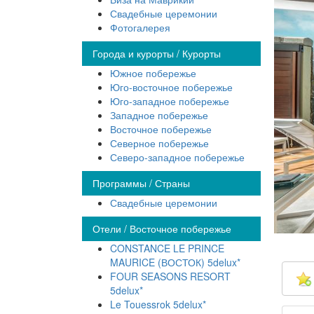
Свадебные церемонии
Фотогалерея
Города и курорты / Курорты
Южное побережье
Юго-восточное побережье
Юго-западное побережье
Западное побережье
Восточное побережье
Северное побережье
Северо-западное побережье
Программы / Страны
Свадебные церемонии
Отели / Восточное побережье
CONSTANCE LE PRINCE
MAURICE (ВОСТОК) 5delux*
FOUR SEASONS RESORT
5delux*
Le Touessrok 5delux*