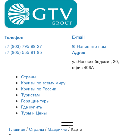
Телефон
E-mail
+7 (903) 795-99-27
✉ Напишите нам
+7 (905) 555-91-95
Адрес
ул.Новослободская, 20,
офис 406А
Страны
Круизы по всему миру
Круизы по России
Туристам
Горящие туры
Где купить
Туры и Цены
Главная
/
Страны
/
Маврикий
/
Карта