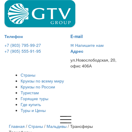
Телефон
E-mail
+7 (903) 795-99-27
✉ Напишите нам
+7 (905) 555-91-95
Адрес
ул.Новослободская, 20,
офис 406А
Страны
Круизы по всему миру
Круизы по России
Туристам
Горящие туры
Где купить
Туры и Цены
Главная
/
Страны
/
Мальдивы
/
Трансферы