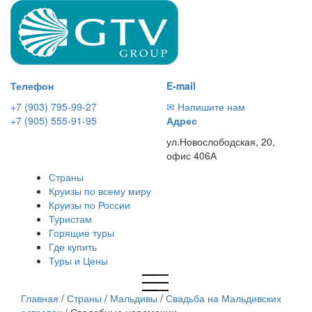
Телефон
E-mail
+7 (903) 795-99-27
✉ Напишите нам
+7 (905) 555-91-95
Адрес
ул.Новослободская, 20,
офис 406А
Страны
Круизы по всему миру
Круизы по России
Туристам
Горящие туры
Где купить
Туры и Цены
Главная
/
Страны
/
Мальдивы
/
Свадьба на Мальдивских