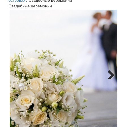
островах
/
Свадебные церемонии
Свадебные церемонии
Next