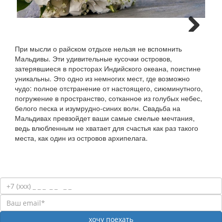
Next
При мысли о райском отдыхе нельзя не вспомнить
Мальдивы. Эти удивительные кусочки островов,
затерявшиеся в просторах Индийского океана, поистине
уникальны. Это одно из немногих мест, где возможно
чудо: полное отстранение от настоящего, сиюминутного,
погружение в пространство, сотканное из голубых небес,
белого песка и изумрудно-синих волн. Свадьба на
Мальдивах превзойдет ваши самые смелые мечтания,
ведь влюбленным не хватает для счастья как раз такого
места, как один из островов архипелага.