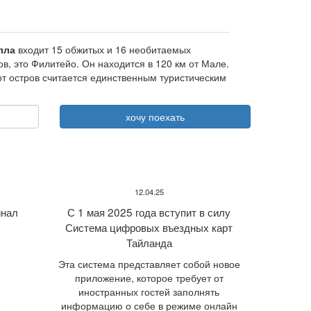
лла
входит 15 обжитых и 16 необитаемых
ов, это Филитейо. Он находится в 120 км от Мале.
т остров считается единственным туристическим
12.04.25
нал
С 1 мая 2025 года вступит в силу
Система цифровых въездных карт
Тайланда
Эта система представляет собой новое
приложение, которое требует от
иностранных гостей заполнять
информацию о себе в режиме онлайн