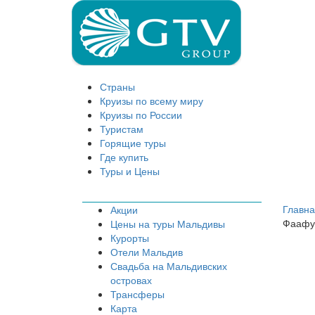
Страны
Круизы по всему миру
Круизы по России
Туристам
Горящие туры
Где купить
Туры и Цены
Главн
Акции
Фаафу
Цены на туры Мальдивы
Курорты
Отели Мальдив
Свадьба на Мальдивских
островах
Трансферы
Карта