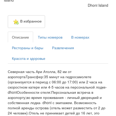
Island
Dhoni Island
В избранное
Описание
Типы номеров
В номерах
Рестораны и бары
Развлечения
Красота и здоровье
Северная часть Ари Атолла, 82 км от
аэропортаТрансфер:35 минут на гидросамолете
(организуется в период с 06:00 до 17:00) или 2 часа на
скоростном катере или 4-5 часов на персональной лодке-
dhoniОсобенности отеля:Персональная встреча в
аэропорту;во время проживания - личный дворецкий и
собственная лодка- dhoni с экипажем. Возможность
полной аренды острова (отель может разместить от 2 до
24 человек).Отель не принимает детей до 16 лет, это