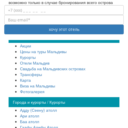
возможно только в случае бронирования всего острова
Акции
Цены на туры Мальдивы
Курорты
Отели Мальдив
Свадьба на Мальдивских островах
Трансферы
Карта
Виза на Мальдивы
Фотогалерея
Города и курорты / Курорты
Адду (Сеену) атолл
Ари атолл
Баа атолл
Гаафу Алифу Атолл