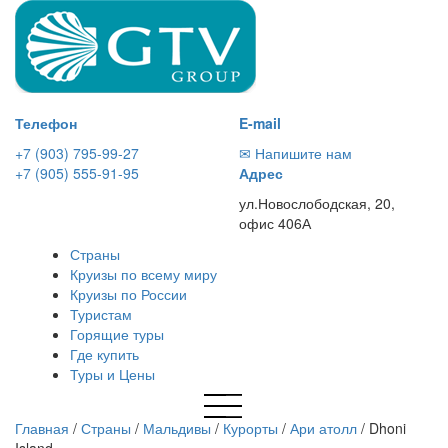
Телефон
E-mail
+7 (903) 795-99-27
✉ Напишите нам
+7 (905) 555-91-95
Адрес
ул.Новослободская, 20,
офис 406А
Страны
Круизы по всему миру
Круизы по России
Туристам
Горящие туры
Где купить
Туры и Цены
Главная
/
Страны
/
Мальдивы
/
Курорты
/
Ари атолл
/
Dhoni