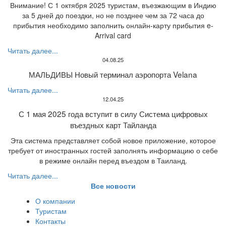
Внимание! С 1 октября 2025 туристам, въезжающим в Индию
за 5 дней до поездки, но не позднее чем за 72 часа до
прибытия необходимо заполнить онлайн-карту прибытия e-
Arrival card
Читать далее...
04.08.25
МАЛЬДИВЫ Новый терминал аэропорта Velana
Читать далее...
12.04.25
С 1 мая 2025 года вступит в силу Система цифровых
въездных карт Тайланда
Эта система представляет собой новое приложение, которое
требует от иностранных гостей заполнять информацию о себе
в режиме онлайн перед въездом в Таиланд.
Читать далее...
Все новости
О компании
Туристам
Контакты