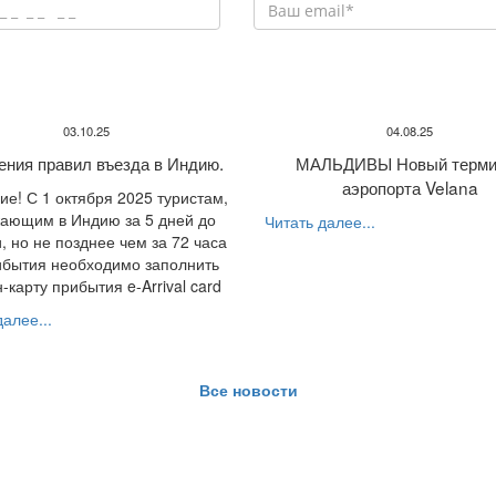
03.10.25
04.08.25
ения правил въезда в Индию.
МАЛЬДИВЫ Новый терми
аэропорта Velana
е! С 1 октября 2025 туристам,
ающим в Индию за 5 дней до
Читать далее...
, но не позднее чем за 72 часа
ибытия необходимо заполнить
-карту прибытия e-Arrival card
алее...
Все новости