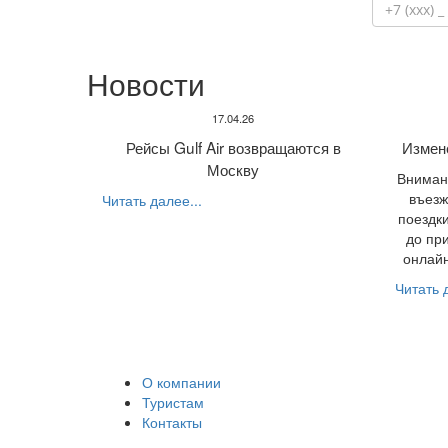
Новости
17.04.26
Рейсы Gulf Air возвращаются в
Измен
Москву
Внимани
въезж
Читать далее...
поездки
до пр
онлайн
Читать д
О компании
Туристам
Контакты