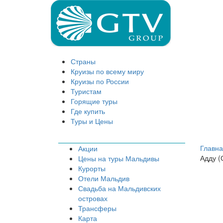
Страны
Круизы по всему миру
Круизы по России
Туристам
Горящие туры
Где купить
Туры и Цены
Главн
Акции
Адду (
Цены на туры Мальдивы
Курорты
Отели Мальдив
Свадьба на Мальдивских
островах
Трансферы
Карта