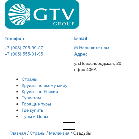
Телефон
E-mail
+7 (903) 795-99-27
✉ Напишите нам
+7 (905) 555-91-95
Адрес
ул.Новослободская, 20,
офис 406А
Страны
Круизы по всему миру
Круизы по России
Туристам
Горящие туры
Где купить
Туры и Цены
Главная
/
Страны
/
Малайзия
/
Свадьбы