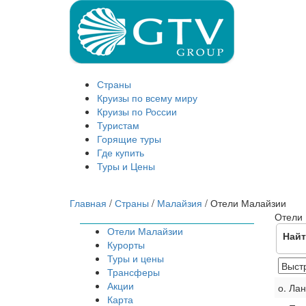
Страны
Круизы по всему миру
Круизы по России
Туристам
Горящие туры
Где купить
Туры и Цены
Главная
/
Страны
/
Малайзия
/
Отели Малайзии
Отели
Отели Малайзии
Найт
Курорты
Туры и цены
Трансферы
Акции
о. Лан
Карта