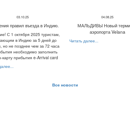
03.10.25
04.08.25
ения правил въезда в Индию.
МАЛЬДИВЫ Новый терми
аэропорта Velana
е! С 1 октября 2025 туристам,
ающим в Индию за 5 дней до
Читать далее...
, но не позднее чем за 72 часа
ибытия необходимо заполнить
-карту прибытия e-Arrival card
алее...
Все новости