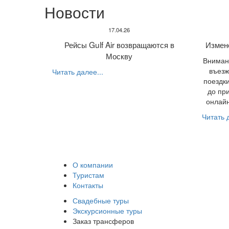
Новости
17.04.26
Рейсы Gulf Air возвращаются в
Измен
Москву
Внимани
въезж
Читать далее...
поездки
до пр
онлайн
Читать д
О компании
Туристам
Контакты
Свадебные туры
Экскурсионные туры
Заказ трансферов