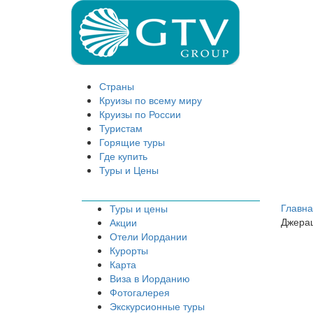
Страны
Круизы по всему миру
Круизы по России
Туристам
Горящие туры
Где купить
Туры и Цены
Главн
Туры и цены
Джера
Акции
Отели Иордании
Курорты
Карта
Виза в Иорданию
Фотогалерея
Экскурсионные туры