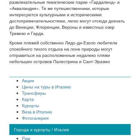
развлекательные тематические парки «Гардаленд» и
«Акваландия». Те же путешественники, которые
интересуются культурными и историческими
достопримечательностями, легко могут отсюда доехать
до Венеции, Флоренции, Вероны и известных озер
Тревизо и Гарда.
Кроме пляжей собственно Лидо-ди-Езоло любители
спокойного тихого отдыха на лоне природы могут
отправиться на расположенные недалеко пляжи
небольших островов Палестрина и Сант-Эразмо
Акции
Цены на туры в Италию
Трансферы
Карта
Курорты
Виза в Италию
Фотогалерея
Города и курорты / Италия
Рим