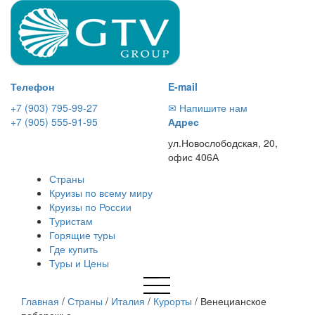
Телефон
E-mail
+7 (903) 795-99-27
✉ Напишите нам
+7 (905) 555-91-95
Адрес
ул.Новослободская, 20,
офис 406А
Страны
Круизы по всему миру
Круизы по России
Туристам
Горящие туры
Где купить
Туры и Цены
Главная
/
Страны
/
Италия
/
Курорты
/
Венецианское