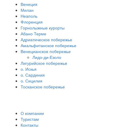
Венеция
Милан
Неаполь
Флоренция
Горнолыжные курорты
Абано Терме
Адриатическое побережье
Амальфитанское побережье
Венецианское побережье
Лидо-ди-Езоло
Лигурийское побережье
о. Искья
о. Сардиния
о. Сицилия
Тосканское побережье
О компании
Туристам
Контакты