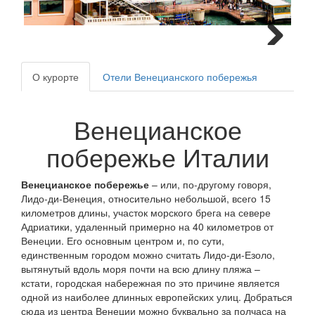
Next
О курорте
Отели Венецианского побережья
Венецианское
побережье Италии
Венецианское побережье
– или, по-другому говоря,
Лидо-ди-Венеция, относительно небольшой, всего 15
километров длины, участок морского брега на севере
Адриатики, удаленный примерно на 40 километров от
Венеции. Его основным центром и, по сути,
единственным городом можно считать Лидо-ди-Езоло,
вытянутый вдоль моря почти на всю длину пляжа –
кстати, городская набережная по это причине является
одной из наиболее длинных европейских улиц. Добраться
сюда из центра Венеции можно буквально за полчаса на