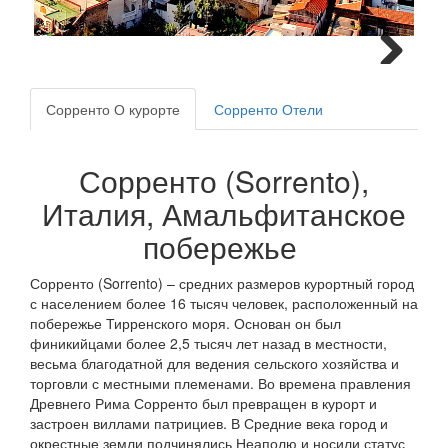
Next
Сорренто О курорте
Сорренто Отели
Сорренто (Sorrento),
Италия, Амальфитанское
побережье
Сорренто (Sorrento) – средних размеров курортный город
с населением более 16 тысяч человек, расположенный на
побережье Тирренского моря. Основан он был
финикийцами более 2,5 тысяч лет назад в местности,
весьма благодатной для ведения сельского хозяйства и
торговли с местными племенами. Во времена правления
Древнего Рима Сорренто был превращен в курорт и
застроен виллами патрициев. В Средние века город и
окрестные земли подчинялись Неаполю и носили статус