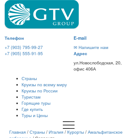
Телефон
E-mail
+7 (903) 795-99-27
✉ Напишите нам
+7 (905) 555-91-95
Адрес
ул.Новослободская, 20,
офис 406А
Страны
Круизы по всему миру
Круизы по России
Туристам
Горящие туры
Где купить
Туры и Цены
Главная
/
Страны
/
Италия
/
Курорты
/
Амальфитанское