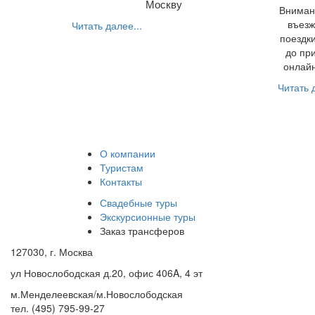
Москву
Внимани
въезж
Читать далее...
поездки
до пр
онлайн
Читать д
О компании
Туристам
Контакты
Свадебные туры
Экскурсионные туры
Заказ трансферов
127030, г. Москва
ул Новослободская д.20, офис 406A, 4 эт
м.Менделеевская/м.Новослободская
тел. (495) 795-99-27