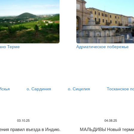
ано Терме
Адриатическое побережье
Искья
о. Сардиния
о. Сицилия
Тосканское п
03.10.25
04.08.25
ения правил въезда в Индию.
МАЛЬДИВЫ Новый терми