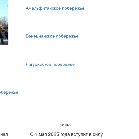
Амальфитанское побережье
Венецианское побережье
Лигурийское побережье
обережье
12.04.25
нал
С 1 мая 2025 года вступит в силу