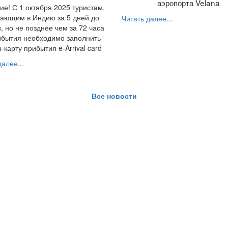
аэропорта Velana
е! С 1 октября 2025 туристам,
ающим в Индию за 5 дней до
Читать далее...
, но не позднее чем за 72 часа
ибытия необходимо заполнить
-карту прибытия e-Arrival card
алее...
Все новости