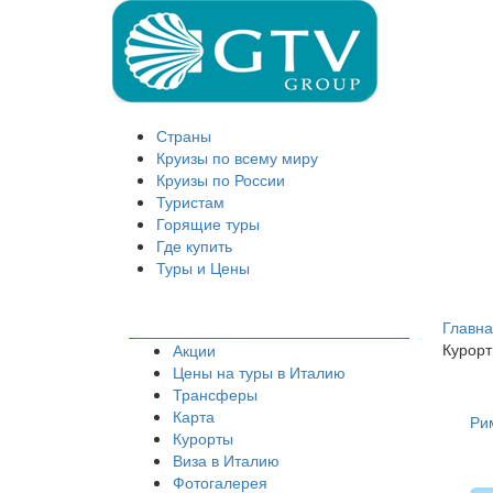
Страны
Круизы по всему миру
Круизы по России
Туристам
Горящие туры
Где купить
Туры и Цены
Главн
Курор
Акции
Цены на туры в Италию
Трансферы
Карта
Ри
Курорты
Виза в Италию
Фотогалерея