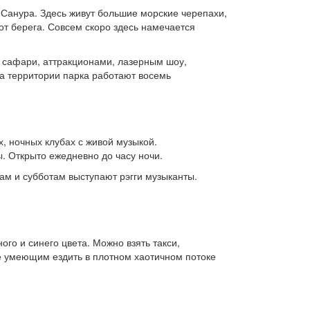
 Санура. Здесь живут большие морские черепахи,
т берега. Совсем скоро здесь намечается
, сафари, аттракционами, лазерным шоу,
 территории парка работают восемь
х, ночных клубах с живой музыкой.
. Открыто ежедневно до часу ночи.
ам и субботам выступают рэгги музыканты.
ого и синего цвета. Можно взять такси,
е умеющим ездить в плотном хаотичном потоке