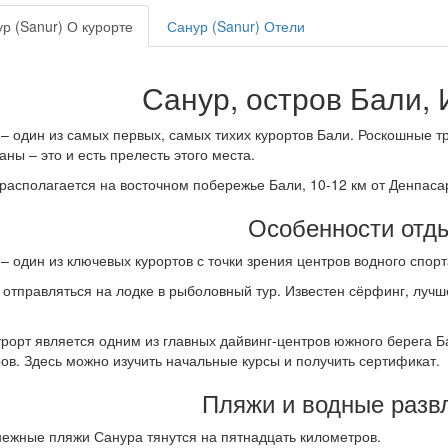
р (Sanur) О курорте
Санур (Sanur) Отели
Санур, остров Бали,
– один из самых первых, самых тихих курортов Бали. Роскошные т
аны – это и есть прелесть этого места.
располагается на восточном побережье Бали, 10-12 км от Денпаса
Особенности отд
– один из ключевых курортов с точки зрения центров водного спорт
отправляться на лодке в рыболовный тур. Известен сёрфинг, лучш
урорт является одним из главных дайвинг-центров южного берега
ов. Здесь можно изучить начальные курсы и получить сертификат.
Пляжи и водные разв
ежные пляжи Санура тянутся на пятнадцать километров.