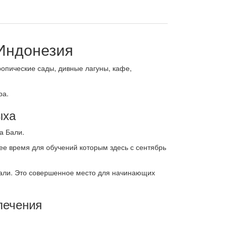
 Индонезия
ропические сады, дивные лагуны, кафе,
ра.
ыха
а Бали.
ее время для обучений которым здесь с сентябрь
 Бали. Это совершенное место для начинающих
лечения