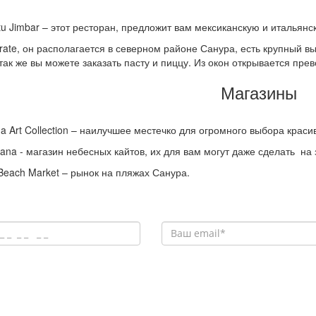
tu Jimbar – этот ресторан, предложит вам мексиканскую и италья
irate, он располагается в северном районе Санура, есть крупный 
 так же вы можете заказать пасту и пиццу. Из окон открывается пре
Магазины
a Art Collection – наилучшее местечко для огромного выбора краси
ana - магазин небесных кайтов, их для вам могут даже сделать на
Beach Market – рынок на пляжах Санура.