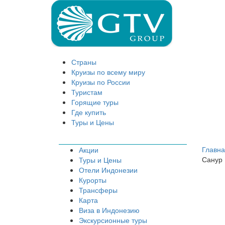
Страны
Круизы по всему миру
Круизы по России
Туристам
Горящие туры
Где купить
Туры и Цены
Главн
Акции
Санур 
Туры и Цены
Отели Индонезии
Курорты
Трансферы
Карта
Виза в Индонезию
Экскурсионные туры