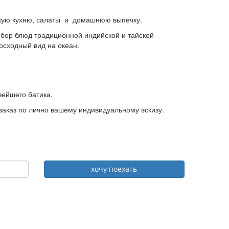
нскую кухню, салаты и домашнюю выпечку.
выбор блюд традиционной индийской и тайской
восходный вид на океан.
вейшего батика.
 заказ по лично вашему индивидуальному эскизу.