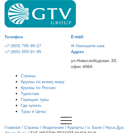
Телефон
E-mail
+7 (903) 795-99-27
✉ Напишите нам
+7 (905) 555-91-95
Адрес
ул.Новослободская, 20,
офис 406А
Страны
Круизы по всему миру
Круизы по России
Туристам
Горящие туры
Где купить
Туры и Цены
Главная
/
Страны
/
Индонезия
/
Курорты
/
о. Бали
/
Нуса-Дуа