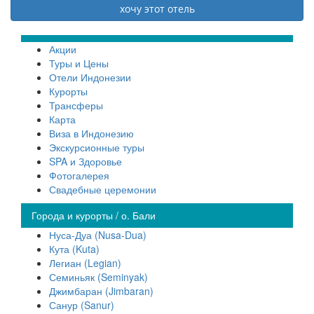
Акции
Туры и Цены
Отели Индонезии
Курорты
Трансферы
Карта
Виза в Индонезию
Экскурсионные туры
SPA и Здоровье
Фотогалерея
Свадебные церемонии
Города и курорты / о. Бали
Нуса-Дуа (Nusa-Dua)
Кута (Kuta)
Легиан (Legian)
Семиньяк (Seminyak)
Джимбаран (Jimbaran)
Санур (Sanur)