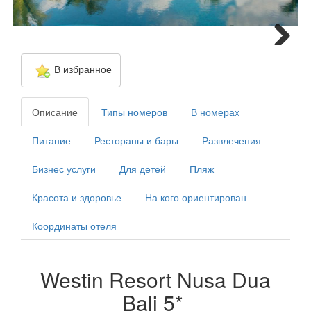
Next
В избранное
Описание
Типы номеров
В номерах
Питание
Рестораны и бары
Развлечения
Бизнес услуги
Для детей
Пляж
Красота и здоровье
На кого ориентирован
Координаты отеля
Westin Resort Nusa Dua
Bali 5*