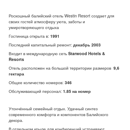
Роскошный балийский отель Westin Resort создает для
своих гостей атмосферу уюта, заботы и
умиротворяющего отдыха
Гостиница открыта в:
1991
Последний капитальный ремонт:
декабрь 2003
Входит в международную сеть
Starwood Hotels &
Resorts
Отель расположен на большой территории размеров
9,6
гектара
Общее количество номеров:
346
Обслуживающий персонал:
1.85 на номер
Утончённый семейный отдых. Удачный синтез
современного комфорта и компонентов Балийского
декора.
В отдельном крыле для конференций устраивают