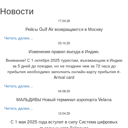
Новости
17.04.26
Рейсы Gulf Air возвращаются в Москву
Читать далее...
03.10.25
Изменения правил въезда в Индию.
Внимание! С 1 октября 2025 туристам, въезжающим в Индию
за 5 дней до поездки, но не позднее чем за 72 часа до
прибытия необходимо заполнить онлайн-карту прибытия e-
Arrival card
Читать далее...
04.08.25
МАЛЬДИВЫ Новый терминал аэропорта Velana
Читать далее...
12.04.25
С 1 мая 2025 года вступит в силу Система цифровых
въездных карт Тайланда