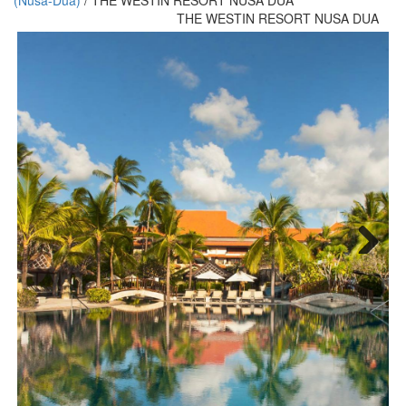
(Nusa-Dua)
/
THE WESTIN RESORT NUSA DUA
THE WESTIN RESORT NUSA DUA
Next