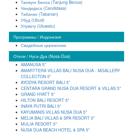
Танжунг Беноа (Tanjung Benoa)
Чандидаса (Candidasa)
Табанан (Tabanan)
Убуд (Ubud)
Улувату (Uluwatu)
Программы / Индонезия
Свадебные церемонии
Отели / Нуса-Дуа (Nusa-Dua)
AMANUSA 5*
AMARTTERA VILLAS BALI NUSA DUA - MGALLERY
COLLECTON 5*
AYODYA RESORT BALI 5*
CENTARA GRAND NUSA DUA RESORT & VILLAS 5*
GRAND HYATT 5*
HILTON BALI RESORT 5*
INAYA PUTRI BALI 5*
KAYUMANIS VILLAS NUSA DUA 5*
MELIA BALI VILLAS & SPA RESORT 5*
MULIA RESORT 5*
NUSA DUA BEACH HOTEL & SPA 5*