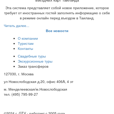
Эта система представляет собой новое приложение, которое
требует от иностранных гостей заполнять информацию о себе
в режиме онлайн перед въездом в Таиланд.
Читать далее...
Все новости
О компании
Туристам
Контакты
Свадебные туры
Экскурсионные туры
Заказ трансферов
127030, г. Москва
ул Новослободская д.20, офис 406A, 4 эт
м. Менделеевская/м.Новослободская
тел. (495) 795-99-27
©2024 г.
GTV - работает с 2005 года.