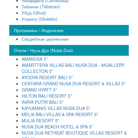
Чандидаса (Candidasa)
Табанан (Tabanan)
Убуд (Ubud)
Улувату (Uluwatu)
Программы / Индонезия
Свадебные церемонии
Отели / Нуса-Дуа (Nusa-Dua)
AMANUSA 5*
AMARTTERA VILLAS BALI NUSA DUA - MGALLERY
COLLECTON 5*
AYODYA RESORT BALI 5*
CENTARA GRAND NUSA DUA RESORT & VILLAS 5*
GRAND HYATT 5*
HILTON BALI RESORT 5*
INAYA PUTRI BALI 5*
KAYUMANIS VILLAS NUSA DUA 5*
MELIA BALI VILLAS & SPA RESORT 5*
MULIA RESORT 5*
NUSA DUA BEACH HOTEL & SPA 5*
NUSA DUA RETREAT BOUTIQUE VILLAS RESORT &