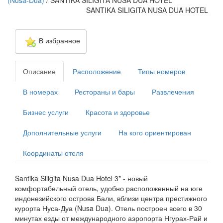
(Nusa-Dua)
/
SANTIKA SILIGITA NUSA DUA HOTEL
SANTIKA SILIGITA NUSA DUA HOTEL
В избранное
Описание
Расположение
Типы номеров
В номерах
Рестораны и бары
Развлечения
Бизнес услуги
Красота и здоровье
Дополнительные услуги
На кого ориентирован
Координаты отеля
Santika Siligita Nusa Dua Hotel 3* - новый
комфортабельный отель, удобно расположенный на юге
индонезийского острова Бали, вблизи центра престижного
курорта Нуса-Дуа (Nusa Dua). Отель построен всего в 30
минутах езды от международного аэропорта Нгурах-Рай и