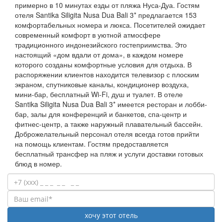
примерно в 10 минутах езды от пляжа Нуса-Дуа. Гостям
отеля Santika Siligita Nusa Dua Bali 3* предлагается 153
комфортабельных номера и люкса. Посетителей ожидает
современный комфорт в уютной атмосфере
традиционного индонезийского гостеприимства. Это
настоящий «дом вдали от дома», в каждом номере
которого созданы комфортные условия для отдыха. В
распоряжении клиентов находится телевизор с плоским
экраном, спутниковые каналы, кондиционер воздуха,
мини-бар, бесплатный Wi-Fi, душ и туалет. В отеле
Santika Siligita Nusa Dua Bali 3* имеется ресторан и лобби-
бар, залы для конференций и банкетов, спа-центр и
фитнес-центр, а также наружный плавательный бассейн.
Доброжелательный персонал отеля всегда готов прийти
на помощь клиентам. Гостям предоставляется
бесплатный трансфер на пляж и услуги доставки готовых
блюд в номер.