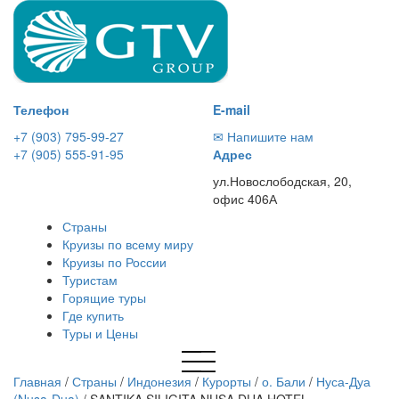
Телефон
E-mail
+7 (903) 795-99-27
✉ Напишите нам
+7 (905) 555-91-95
Адрес
ул.Новослободская, 20,
офис 406А
Страны
Круизы по всему миру
Круизы по России
Туристам
Горящие туры
Где купить
Туры и Цены
Главная
/
Страны
/
Индонезия
/
Курорты
/
о. Бали
/
Нуса-Дуа