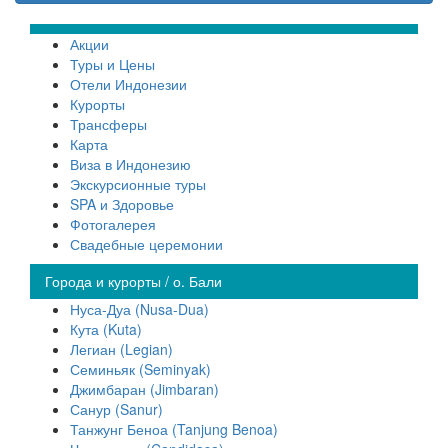
Акции
Туры и Цены
Отели Индонезии
Курорты
Трансферы
Карта
Виза в Индонезию
Экскурсионные туры
SPA и Здоровье
Фотогалерея
Свадебные церемонии
Города и курорты / о. Бали
Нуса-Дуа (Nusa-Dua)
Кута (Kuta)
Легиан (Legian)
Семиньяк (Seminyak)
Джимбаран (Jimbaran)
Санур (Sanur)
Танжунг Беноа (Tanjung Benoa)