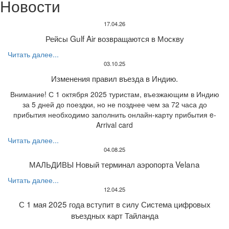
Новости
17.04.26
Рейсы Gulf Air возвращаются в Москву
Читать далее...
03.10.25
Изменения правил въезда в Индию.
Внимание! С 1 октября 2025 туристам, въезжающим в Индию
за 5 дней до поездки, но не позднее чем за 72 часа до
прибытия необходимо заполнить онлайн-карту прибытия e-
Arrival card
Читать далее...
04.08.25
МАЛЬДИВЫ Новый терминал аэропорта Velana
Читать далее...
12.04.25
С 1 мая 2025 года вступит в силу Система цифровых
въездных карт Тайланда