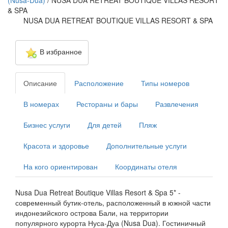
(Nusa-Dua)
/
NUSA DUA RETREAT BOUTIQUE VILLAS RESORT
& SPA
NUSA DUA RETREAT BOUTIQUE VILLAS RESORT & SPA
В избранное
Описание
Расположение
Типы номеров
В номерах
Рестораны и бары
Развлечения
Бизнес услуги
Для детей
Пляж
Красота и здоровье
Дополнительные услуги
На кого ориентирован
Координаты отеля
Nusa Dua Retreat Boutique Villas Resort & Spa 5* -
современный бутик-отель, расположенный в южной части
индонезийского острова Бали, на территории
популярного курорта Нуса-Дуа (Nusa Dua). Гостиничный