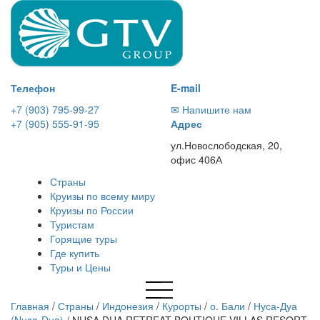
Телефон
E-mail
+7 (903) 795-99-27
✉ Напишите нам
+7 (905) 555-91-95
Адрес
ул.Новослободская, 20,
офис 406А
Страны
Круизы по всему миру
Круизы по России
Туристам
Горящие туры
Где купить
Туры и Цены
Главная
/
Страны
/
Индонезия
/
Курорты
/
о. Бали
/
Нуса-Дуа