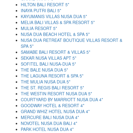
HILTON BALI RESORT 5*
INAYA PUTRI BALI 5*
KAYUMANIS VILLAS NUSA DUA 5*
MELIA BALI VILLAS & SPA RESORT 5*
MULIA RESORT 5*
NUSA DUA BEACH HOTEL & SPA 5*
NUSA DUA RETREAT BOUTIQUE VILLAS RESORT &
SPA 5*
SAMABE BALI RESORT & VILLAS 5*
SEKAR NUSA VILLAS APT 5*
SOFITEL BALI NUSA-DUA 5*
THE BALE NUSA DUA 5*
THE LAGUNA RESORT & SPA 5*
THE MULIA NUSA DUA 5*
THE ST. REGIS BALI RESORT 5*
THE WESTIN RESORT NUSA DUA 5*
COURTYARD BY MARRIOTT NUSA DUA 4*
GOODWAY HOTEL & RESORT 4*
GRAND WHIZ HOTEL NUSA DUA 4*
MERCURE BALI NUSA DUA 4*
NOVOTEL NUSA DUA BALI 4*
PARK HOTEL NUSA DUA 4*