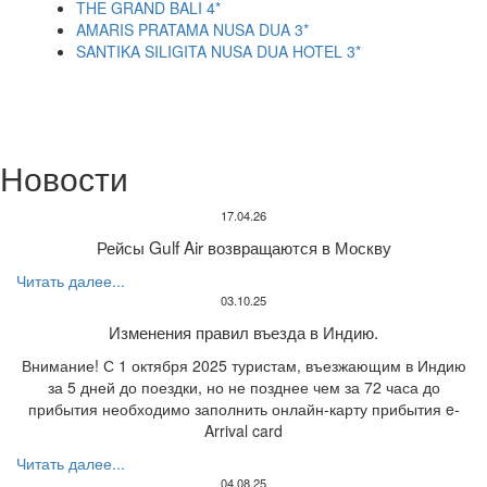
THE GRAND BALI 4*
AMARIS PRATAMA NUSA DUA 3*
SANTIKA SILIGITA NUSA DUA HOTEL 3*
Новости
17.04.26
Рейсы Gulf Air возвращаются в Москву
Читать далее...
03.10.25
Изменения правил въезда в Индию.
Внимание! С 1 октября 2025 туристам, въезжающим в Индию
за 5 дней до поездки, но не позднее чем за 72 часа до
прибытия необходимо заполнить онлайн-карту прибытия e-
Arrival card
Читать далее...
04.08.25