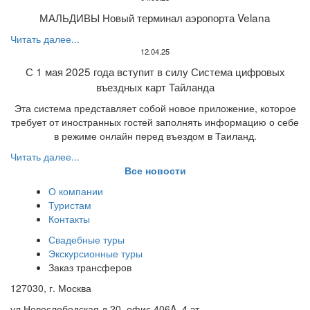
МАЛЬДИВЫ Новый терминал аэропорта Velana
Читать далее...
12.04.25
С 1 мая 2025 года вступит в силу Система цифровых
въездных карт Тайланда
Эта система представляет собой новое приложение, которое
требует от иностранных гостей заполнять информацию о себе
в режиме онлайн перед въездом в Таиланд.
Читать далее...
Все новости
О компании
Туристам
Контакты
Свадебные туры
Экскурсионные туры
Заказ трансферов
127030, г. Москва
ул Новослободская д.20, офис 406A, 4 эт