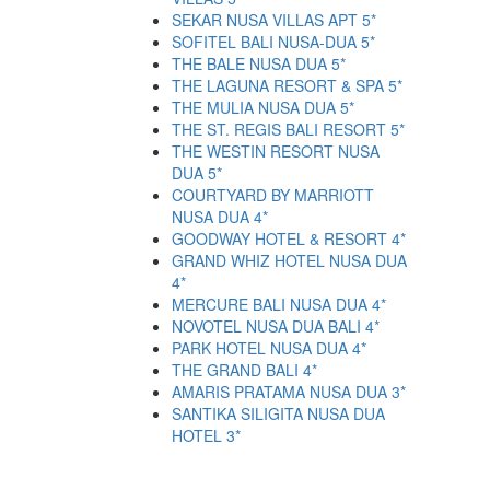
SEKAR NUSA VILLAS APT 5*
SOFITEL BALI NUSA-DUA 5*
THE BALE NUSA DUA 5*
THE LAGUNA RESORT & SPA 5*
THE MULIA NUSA DUA 5*
THE ST. REGIS BALI RESORT 5*
THE WESTIN RESORT NUSA
DUA 5*
COURTYARD BY MARRIOTT
NUSA DUA 4*
GOODWAY HOTEL & RESORT 4*
GRAND WHIZ HOTEL NUSA DUA
4*
MERCURE BALI NUSA DUA 4*
NOVOTEL NUSA DUA BALI 4*
PARK HOTEL NUSA DUA 4*
THE GRAND BALI 4*
AMARIS PRATAMA NUSA DUA 3*
SANTIKA SILIGITA NUSA DUA
HOTEL 3*