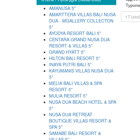
Туропе
AMANUSA 5*
AMARTTERA VILLAS BALI NUSA
DUA - MGALLERY COLLECTON
5*
AYODYA RESORT BALI 5*
CENTARA GRAND NUSA DUA
RESORT & VILLAS 5*
GRAND HYATT 5*
HILTON BALI RESORT 5*
INAYA PUTRI BALI 5*
KAYUMANIS VILLAS NUSA DUA
5*
MELIA BALI VILLAS & SPA
RESORT 5*
MULIA RESORT 5*
NUSA DUA BEACH HOTEL & SPA
5*
NUSA DUA RETREAT
BOUTIQUE VILLAS RESORT &
SPA 5*
SAMABE BALI RESORT &
VILLAS 5*