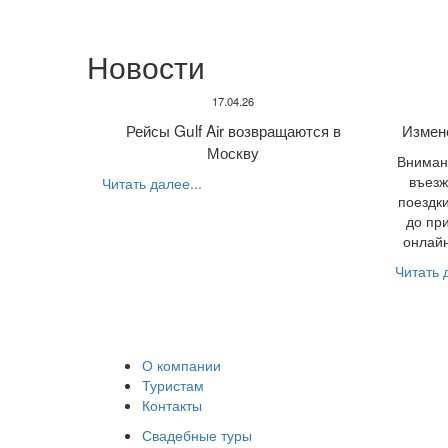
Новости
17.04.26
Рейсы Gulf Air возвращаются в
Измен
Москву
Внимани
въезж
Читать далее...
поездки
до пр
онлайн
Читать д
О компании
Туристам
Контакты
Свадебные туры