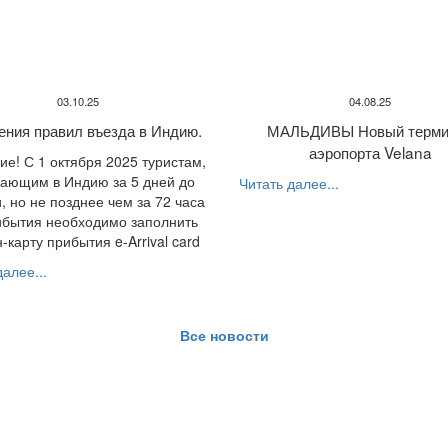
03.10.25
04.08.25
ения правил въезда в Индию.
МАЛЬДИВЫ Новый терми
аэропорта Velana
е! С 1 октября 2025 туристам,
ающим в Индию за 5 дней до
Читать далее...
, но не позднее чем за 72 часа
ибытия необходимо заполнить
-карту прибытия e-Arrival card
алее...
Все новости