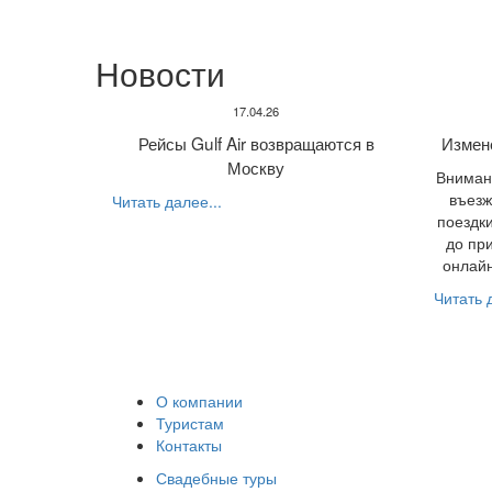
Новости
17.04.26
Рейсы Gulf Air возвращаются в
Измен
Москву
Внимани
въезж
Читать далее...
поездки
до пр
онлайн
Читать д
О компании
Туристам
Контакты
Свадебные туры