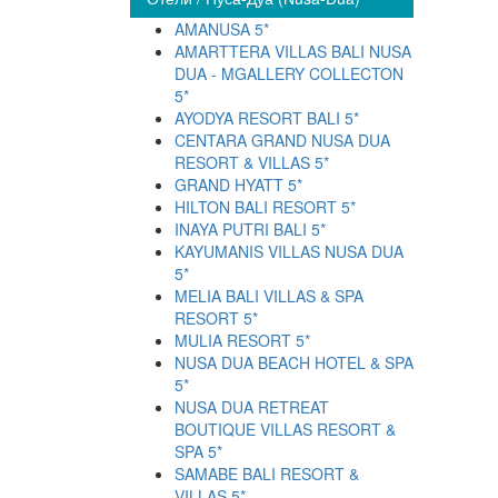
AMANUSA 5*
AMARTTERA VILLAS BALI NUSA
DUA - MGALLERY COLLECTON
5*
AYODYA RESORT BALI 5*
CENTARA GRAND NUSA DUA
RESORT & VILLAS 5*
GRAND HYATT 5*
HILTON BALI RESORT 5*
INAYA PUTRI BALI 5*
KAYUMANIS VILLAS NUSA DUA
5*
MELIA BALI VILLAS & SPA
RESORT 5*
MULIA RESORT 5*
NUSA DUA BEACH HOTEL & SPA
5*
NUSA DUA RETREAT
BOUTIQUE VILLAS RESORT &
SPA 5*
SAMABE BALI RESORT &
VILLAS 5*