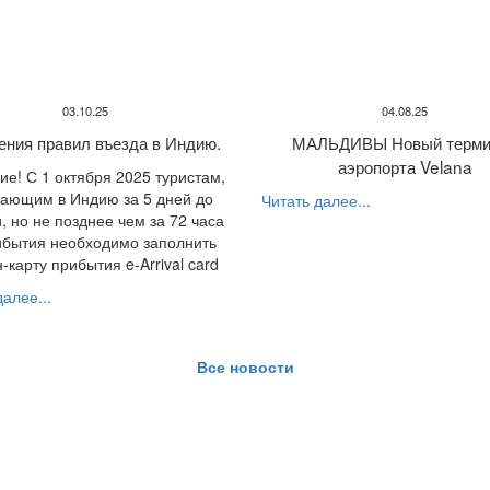
03.10.25
04.08.25
ения правил въезда в Индию.
МАЛЬДИВЫ Новый терми
аэропорта Velana
е! С 1 октября 2025 туристам,
ающим в Индию за 5 дней до
Читать далее...
, но не позднее чем за 72 часа
ибытия необходимо заполнить
-карту прибытия e-Arrival card
алее...
Все новости