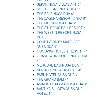
SEKAR NUSA VILLAS APT 5*
SOFITEL BALI NUSA-DUA 5*
THE BALE NUSA DUA 5*
THE LAGUNA RESORT & SPA 5*
THE MULIA NUSA DUA 5*
THE ST. REGIS BALI RESORT 5*
THE WESTIN RESORT NUSA
DUA 5*
COURTYARD BY MARRIOTT
NUSA DUA 4*
GOODWAY HOTEL & RESORT 4*
GRAND WHIZ HOTEL NUSA DUA
4*
MERCURE BALI NUSA DUA 4*
NOVOTEL NUSA DUA BALI 4*
PARK HOTEL NUSA DUA 4*
THE GRAND BALI 4*
AMARIS PRATAMA NUSA DUA 3*
SANTIKA SILIGITA NUSA DUA
HOTEL 3*